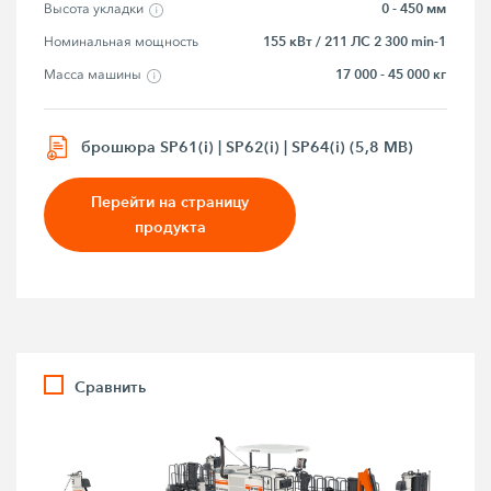
0 - 450 мм
Высота укладки
155 кВт / 211 ЛС 2 300 min-1
Номинальная мощность
17 000 - 45 000 кг
Macca мaшины
брошюра SP61(i) | SP62(i) | SP64(i) (5,8 MB)
Перейти на страницу
продукта
Сравнить