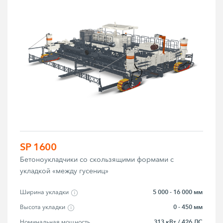
SP 1600
Бетоноукладчики со скользящими формами с
укладкой «между гусениц»
5 000 - 16 000 мм
Ширина укладки
0 - 450 мм
Высота укладки
313 кВт / 426 ЛС
Номинальная мощность