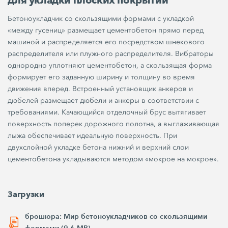
Бетоноукладчик со скользящими формами с укладкой
«между гусениц» размещает цементобетон прямо перед
машиной и распределяется его посредством шнекового
распределителя или плужного распределителя. Вибраторы
однородно уплотняют цементобетон, а скользящая форма
формирует его заданную ширину и толщину во время
движения вперед. Встроенный установщик анкеров и
дюбелей размещает дюбели и анкеры в соответствии с
требованиями. Качающийся отделочный брус вытягивает
поверхность поперек дорожного полотна, а выглаживающая
лыжа обеспечивает идеальную поверхность. При
двухслойной укладке бетона нижний и верхний слои
цементобетона укладываются методом «мокрое на мокрое».
Загрузки
брошюра: Мир бетоноукладчиков со скользящими
формами (9,6 MB)