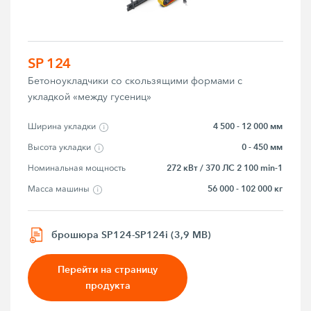
SP 124
Бетоноукладчики со скользящими формами с
укладкой «между гусениц»
4 500 - 12 000 мм
Ширина укладки
0 - 450 мм
Высота укладки
272 кВт / 370 ЛС 2 100 min-1
Номинальная мощность
56 000 - 102 000 кг
Macca мaшины
брошюра SP124-SP124i (3,9 MB)
Перейти на страницу
продукта