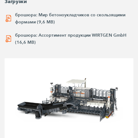
Загрузки
брошюра: Мир бетоноукладчиков со скользящими
формами (9,6 MB)
брошюра: Ассортимент продукции WIRTGEN GmbH
(16,6 MB)