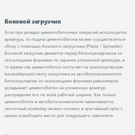
Боковой загрузчик
Если при укладке цементобетонных покрытий используется
арматура, то подача цементобетона может осуществляться
сбоку с помощью бокового загрузчика (Placer / Spreader).
Боковой загрузчик движется перед бетоноукладчиком со
скользящими формами по заранее уложенной арматуре, в
то время как цементобетон поступает на транспортерную
(конвейерную) ленту загрузчика из автобетоносмесителя.
Бетоноукладчик со скользящими формами равномерно
укладывает цементобетон на уложенную арматур,
распределяя его по всей рабочей ширине. Как только
цементобетон в автобетоносмесителе заканчивается,
ленточный конвейер можно сложить в кратчайший срок с
целью освободить место для следующего смесителя.