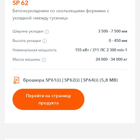
SP 62
Бетоноукладчики со скользящими формами с
укладкой «между гусениц»
3 500 - 7 500 мм
Ширина укладки
0 - 450 мм
Высота укладки
155 кВт / 211 ЛС 2 300 min-1
Номинальная мощность
24 000 - 34 000 кг
Macca мaшины
брошюра SP61(i) | SP62(i) | SP64(i) (5,8 MB)
Перейти на страницу
продукта