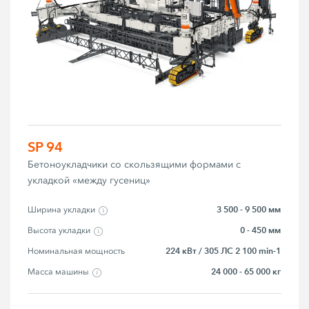
SP 94
Бетоноукладчики со скользящими формами с
укладкой «между гусениц»
3 500 - 9 500 мм
Ширина укладки
0 - 450 мм
Высота укладки
224 кВт / 305 ЛС 2 100 min-1
Номинальная мощность
24 000 - 65 000 кг
Macca мaшины