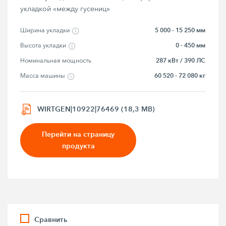
укладкой «между гусениц»
5 000 - 15 250 мм
Ширина укладки
0 - 450 мм
Высота укладки
287 кВт / 390 ЛС
Номинальная мощность
60 520 - 72 080 кг
Macca мaшины
WIRTGEN|10922|76469 (18,3 MB)
Перейти на страницу
продукта
Сравнить