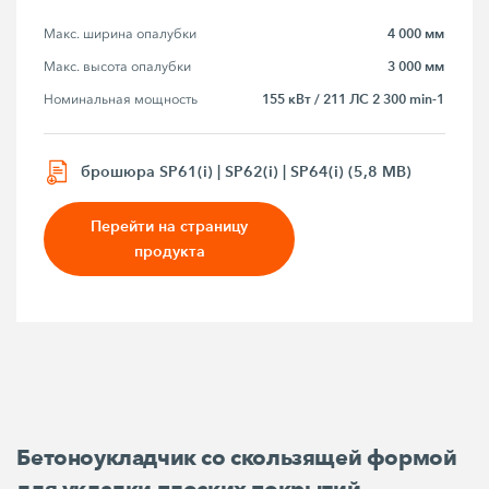
4 000 мм
Макс. ширина опалубки
3 000 мм
Макс. высота опалубки
155 кВт / 211 ЛС 2 300 min-1
Номинальная мощность
брошюра SP61(i) | SP62(i) | SP64(i) (5,8 MB)
Перейти на страницу
продукта
Бетоноукладчик со скользящей формой
для укладки плоских покрытий