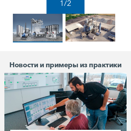
1
/
2
Новости и примеры из практики