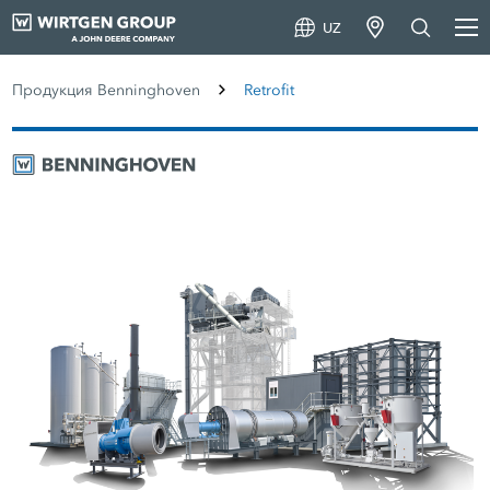
UZ
Продукция Benninghoven
Retrofit