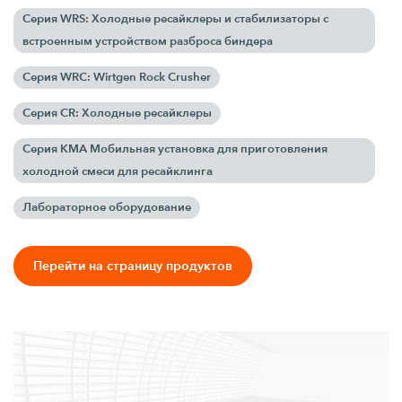
Серия WRS: Холодные ресайклеры и стабилизаторы с
встроенным устройством разброса биндера
Серия WRC: Wirtgen Rock Crusher
Серия CR: Холодные ресайклеры
Серия KMA Мобильная установка для приготовления
холодной смеси для ресайклинга
Лабораторное оборудование
Перейти на страницу продуктов