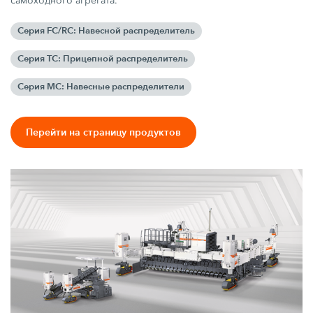
самоходного агрегата.
Серия FC/RC: Навесной распределитель
Серия TC: Прицепной распределитель
Серия MC: Навесные распределители
Перейти на страницу продуктов