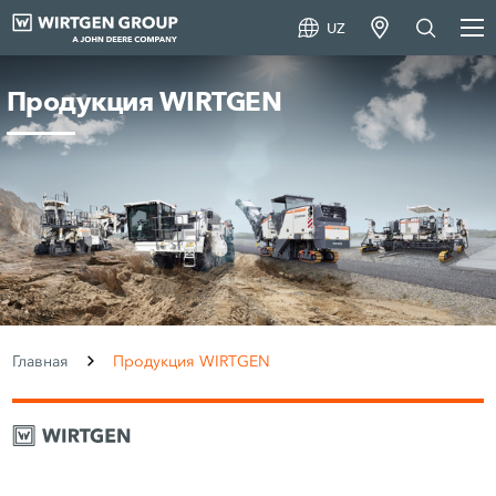
UZ
Продукция WIRTGEN
Главная
Продукция WIRTGEN