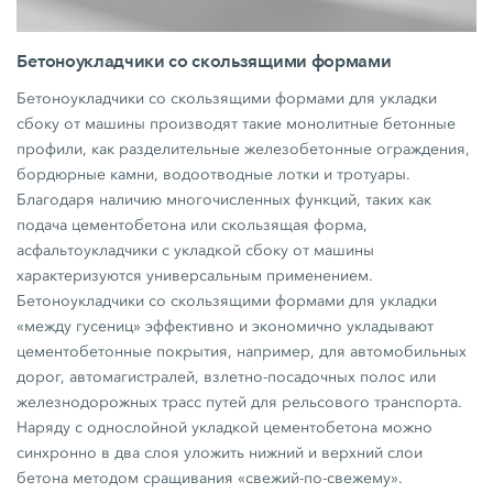
Бетоноукладчики со скользящими формами
Бетоноукладчики со скользящими формами для укладки
сбоку от машины производят такие монолитные бетонные
профили, как разделительные железобетонные ограждения,
бордюрные камни, водоотводные лотки и тротуары.
Благодаря наличию многочисленных функций, таких как
подача цементобетона или скользящая форма,
асфальтоукладчики с укладкой сбоку от машины
характеризуются универсальным применением.
Бетоноукладчики со скользящими формами для укладки
«между гусениц» эффективно и экономично укладывают
цементобетонные покрытия, например, для автомобильных
дорог, автомагистралей, взлетно-посадочных полос или
железнодорожных трасс путей для рельсового транспорта.
Наряду с однослойной укладкой цементобетона можно
синхронно в два слоя уложить нижний и верхний слои
бетона методом сращивания «свежий-по-свежему».