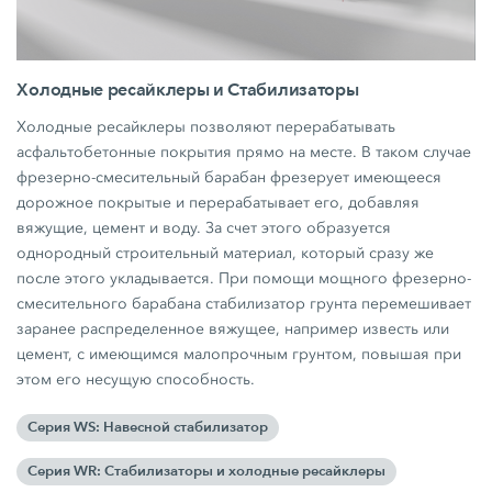
Xолодные ресайклеры и Cтабилизаторы
Холодные ресайклеры позволяют перерабатывать
асфальтобетонные покрытия прямо на месте. В таком случае
фрезерно-смесительный барабан фрезерует имеющееся
дорожное покрытые и перерабатывает его, добавляя
вяжущие, цемент и воду. За счет этого образуется
однородный строительный материал, который сразу же
после этого укладывается. При помощи мощного фрезерно-
смесительного барабана стабилизатор грунта перемешивает
заранее распределенное вяжущее, например известь или
цемент, с имеющимся малопрочным грунтом, повышая при
этом его несущую способность.
Серия WS: Навесной стабилизатор
Серия WR: Cтабилизаторы и xолодные ресайклеры