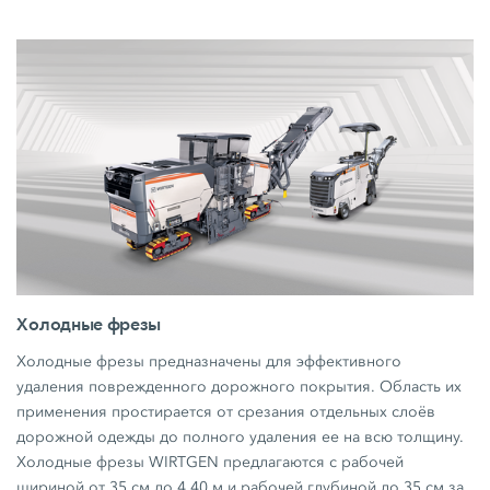
Холодные фрезы
Холодные фрезы предназначены для эффективного
удаления поврежденного дорожного покрытия. Область их
применения простирается от срезания отдельных слоёв
дорожной одежды до полного удаления ее на всю толщину.
Холодные фрезы WIRTGEN предлагаются с рабочей
шириной от 35 см до 4,40 м и рабочей глубиной до 35 см за