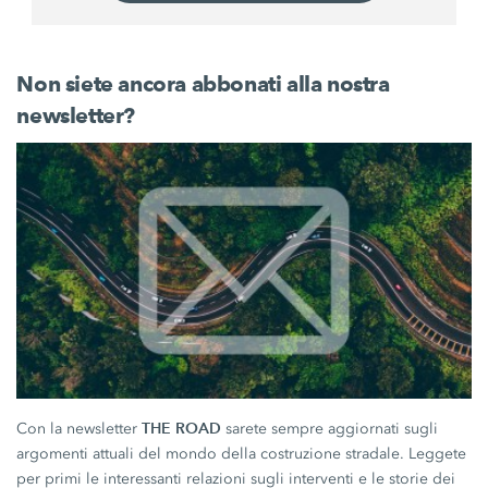
Non siete ancora abbonati alla nostra
newsletter?
THE ROAD
Con la newsletter
sarete sempre aggiornati sugli
argomenti attuali del mondo della costruzione stradale. Leggete
per primi le interessanti relazioni sugli interventi e le storie dei