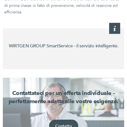
di prima classe in fatto di prevenzione, velocità di reazione ed
efficienza.
WIRTGEN GROUP SmartService – il servizio intelligente.
Contattateci per un’offerta individuale –
perfettamente adatta alle vostre esigenze.
Contatto