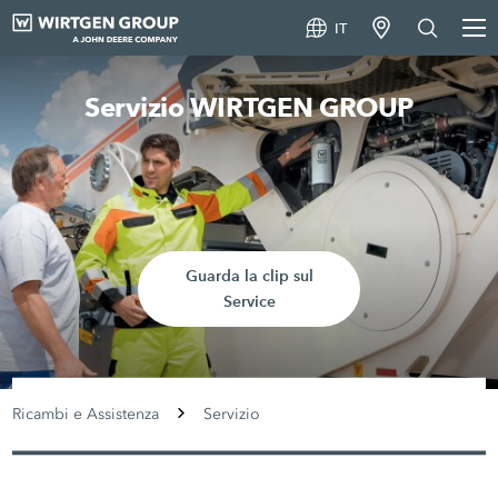
IT
Servizio WIRTGEN GROUP
Guarda la clip sul
Service
Ricambi e Assistenza
Servizio