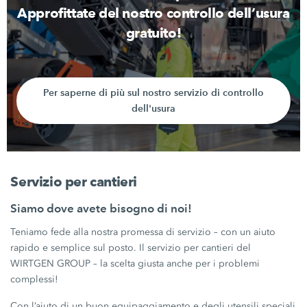
Approfittate del nostro controllo dell’usura
gratuito!
Per saperne di più sul nostro servizio di controllo
dell'usura
Servizio per cantieri
Siamo dove avete bisogno di noi!
Teniamo fede alla nostra promessa di servizio – con un aiuto
rapido e semplice sul posto. Il servizio per cantieri del
WIRTGEN GROUP – la scelta giusta anche per i problemi
complessi!
Con l’aiuto di un buon equipaggiamento e degli utensili speciali