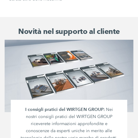
Novità nel supporto al cliente
I consigli pratici del WIRTGEN GROUP:
Nei
nostri consigli pratici del WIRTGEN GROUP
riceverete informazioni approfondite e
conoscenze da esperti uniche in merito alle
tecnologie delle nostre varie marche di prodotti.