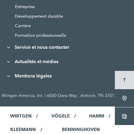
Entreprise
Développement durable
Carrière
Formation professionnelle
Service et nous contacter
Actualités et médias
Mentions légales
Wirtgen America, Inc. | 6030 Dana Way , Antioch, TN 37013, USA
WIRTGEN
VÖGELE
HAMM
KLEEMANN
BENNINGHOVEN