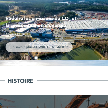
Réduire les émissions de CO₂ et
la consommation d’énergie
Vers l’article
En savoir plus AT WIRTGEN GROUP
HISTOIRE