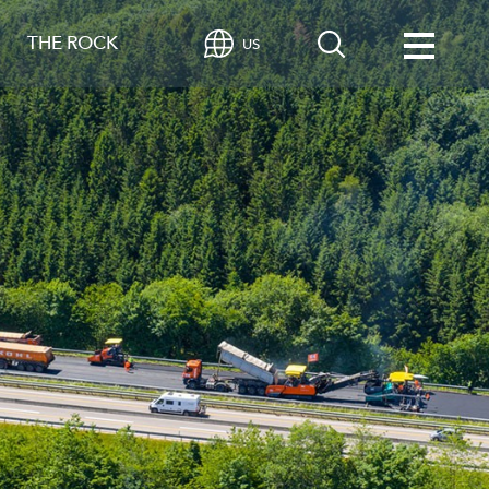
THE ROCK
US