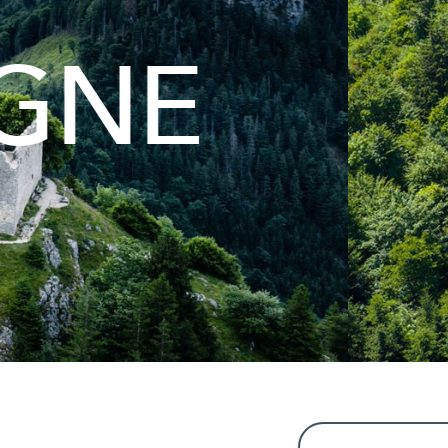
MAGAZIN
THE 
Le magazine en lig
construction routière