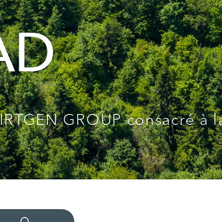
ré à la
Lire THE ROAD