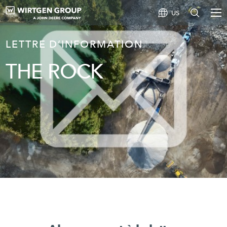
US
LETTRE D’INFORMATION
THE ROCK