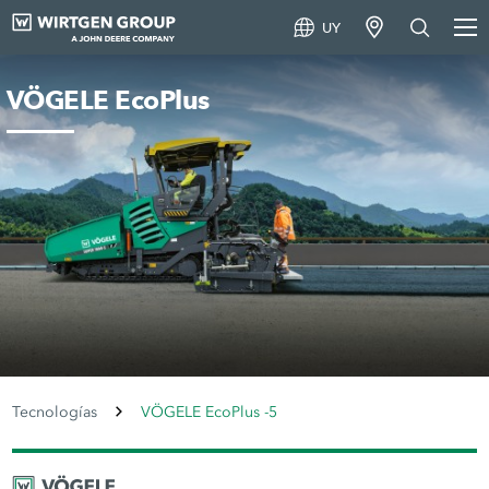
UY
VÖGELE EcoPlus
Tecnologías
VÖGELE EcoPlus -5