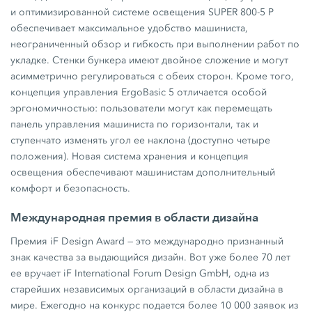
и оптимизированной системе освещения SUPER 800-5 P
обеспечивает максимальное удобство машиниста,
неограниченный обзор и гибкость при выполнении работ по
укладке. Стенки бункера имеют двойное сложение и могут
асимметрично регулироваться с обеих сторон. Кроме того,
концепция управления ErgoBasic 5 отличается особой
эргономичностью: пользователи могут как перемещать
панель управления машиниста по горизонтали, так и
ступенчато изменять угол ее наклона (доступно четыре
положения). Новая система хранения и концепция
освещения обеспечивают машинистам дополнительный
комфорт и безопасность.
Международная премия в области дизайна
Премия iF Design Award — это международно признанный
знак качества за выдающийся дизайн. Вот уже более 70 лет
ее вручает iF International Forum Design GmbH, одна из
старейших независимых организаций в области дизайна в
мире. Ежегодно на конкурс подается более 10 000 заявок из