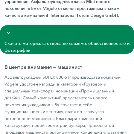
управление: Асфальтоукладчик класса Mini нового
поколения «-5» от Vögele отмечен престижным знаком
качества компании iF International Forum Design GmbH.
Скачать материалы отдела по связям с общественностью и
фотографии
В центре внимания − машинист
Асфальтоукладчик SUPER 800-5 P производства компании
Vögele удостоен награды в категории «Грузовой и
специальный транспорт» номинации «Промышленный
дизайн». Самый компактный представитель нового
поколения укладчиков «-5» сочетает в себе
функциональность и эстетику, ставя во главу угла
потребности машиниста: Благодаря компактной
конструкции, новой геометрии бункера, приподнятой
площадке машиниста, эргономичной концепции управления