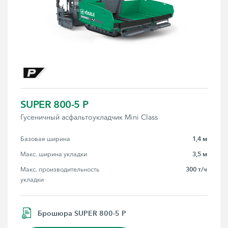
SUPER 800-5 P
Гусеничный асфальтоукладчик Mini Class
1,4 м
Базовая ширина
3,5 м
Макс. ширина укладки
300 т/ч
Макс. производительность 
укладки
Брошюра SUPER 800-5 P