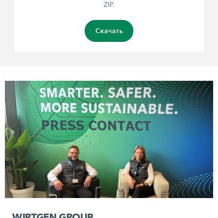
ZIP.
Скачать
WIRTGEN GROUP