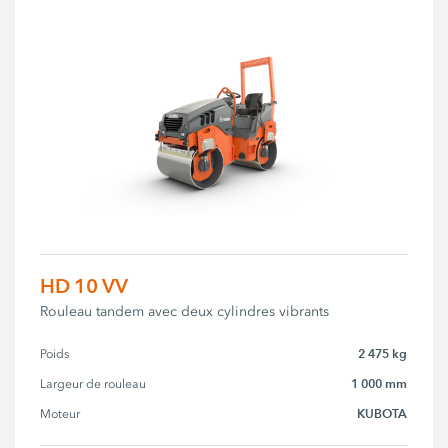
HD 10 VV
Rouleau tandem avec deux cylindres vibrants
2 475 kg
Poids
1 000 mm
Largeur de rouleau
KUBOTA
Moteur