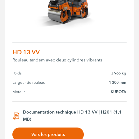
HD 13 VV
Rouleau tandem avec deux cylindres vibrants
3 965 kg
Poids
1 300 mm
Largeur de rouleau
KUBOTA
Moteur
Documentation technique HD 13 VV | H201 (1,1
MB)
Vers les produits