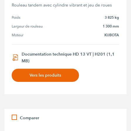
Rouleau tandem avec cylindre vibrant et jeu de roues
3 825 kg
Poids
1 300 mm
Largeur de rouleau
KUBOTA
Moteur
Documentation technique HD 13 VT | H201 (1,1
MB)
Vers les produits
Comparer