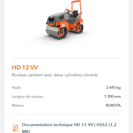
HD 12 VV
Rouleau tandem avec deux cylindres vibrants
2 695 kg
Poids
1 200 mm
Largeur de rouleau
KUBOTA
Moteur
Documentation technique HD 12 VV | H262 (1,2
MB)