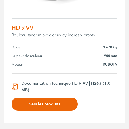
HD 9 VV
Rouleau tandem avec deux cylindres vibrants
1 670 kg
Poids
900 mm
Largeur de rouleau
KUBOTA
Moteur
Documentation technique HD 9 VV | H263 (1,0
MB)
Vers les produits