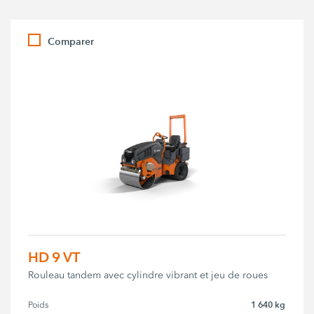
Comparer
HD 9 VT
Rouleau tandem avec cylindre vibrant et jeu de roues
1 640 kg
Poids