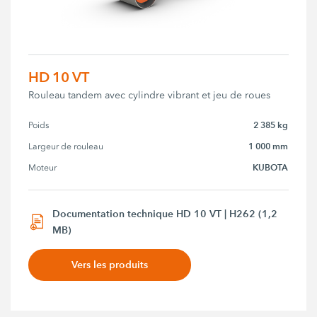
HD 10 VT
Rouleau tandem avec cylindre vibrant et jeu de roues
2 385 kg
Poids
1 000 mm
Largeur de rouleau
KUBOTA
Moteur
Documentation technique HD 10 VT | H262 (1,2
MB)
Vers les produits