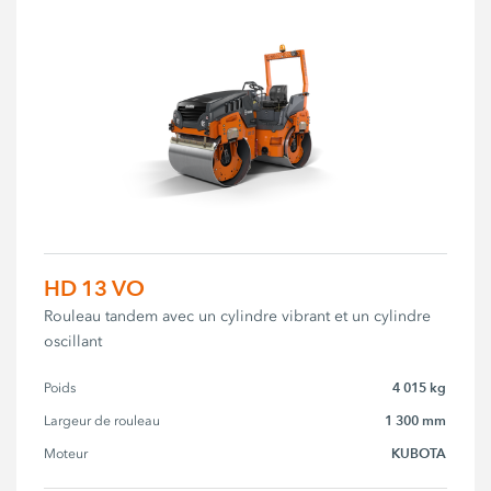
HD 13 VO
Rouleau tandem avec un cylindre vibrant et un cylindre
oscillant
4 015 kg
Poids
1 300 mm
Largeur de rouleau
KUBOTA
Moteur