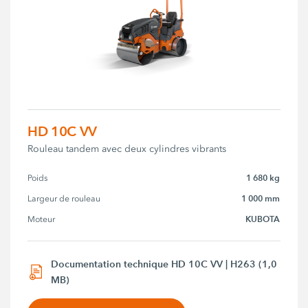
HD 10C VV
Rouleau tandem avec deux cylindres vibrants
1 680 kg
Poids
1 000 mm
Largeur de rouleau
KUBOTA
Moteur
Documentation technique HD 10C VV | H263 (1,0
MB)