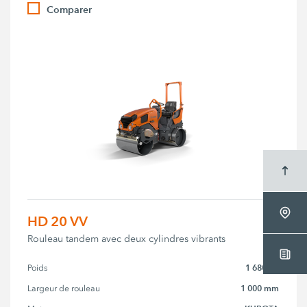
Comparer
HD 20 VV
Rouleau tandem avec deux cylindres vibrants
1 680 kg
Poids
1 000 mm
Largeur de rouleau