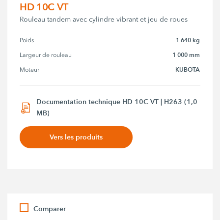
HD 10C VT
Rouleau tandem avec cylindre vibrant et jeu de roues
1 640 kg
Poids
1 000 mm
Largeur de rouleau
KUBOTA
Moteur
Documentation technique HD 10C VT | H263 (1,0
MB)
Vers les produits
Comparer