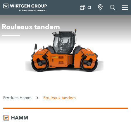
CI
Rouleaux tandem
Produits Hamm
Rouleaux tandem