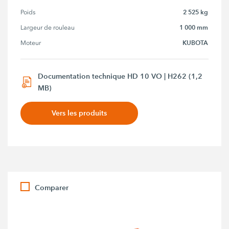
2 525 kg
Poids
1 000 mm
Largeur de rouleau
KUBOTA
Moteur
Documentation technique HD 10 VO | H262 (1,2
MB)
Vers les produits
Comparer