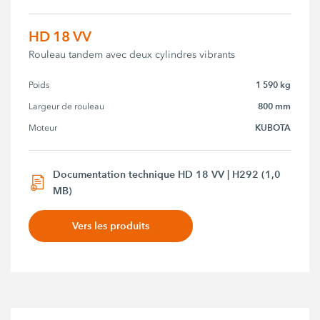
HD 18 VV
Rouleau tandem avec deux cylindres vibrants
1 590 kg
Poids
800 mm
Largeur de rouleau
KUBOTA
Moteur
Documentation technique HD 18 VV | H292 (1,0
MB)
Vers les produits