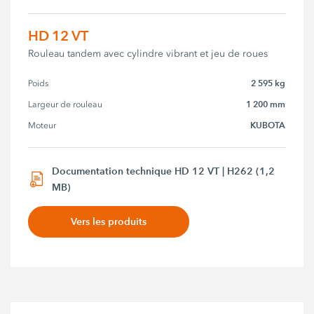
HD 12 VT
Rouleau tandem avec cylindre vibrant et jeu de roues
2 595 kg
Poids
1 200 mm
Largeur de rouleau
KUBOTA
Moteur
Documentation technique HD 12 VT | H262 (1,2
MB)
Vers les produits