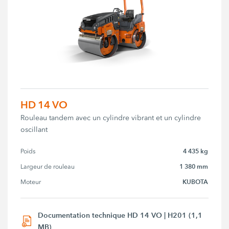
HD 14 VO
Rouleau tandem avec un cylindre vibrant et un cylindre
oscillant
4 435 kg
Poids
1 380 mm
Largeur de rouleau
KUBOTA
Moteur
Documentation technique HD 14 VO | H201 (1,1
MB)