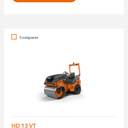
Comparer
HD 13 VT