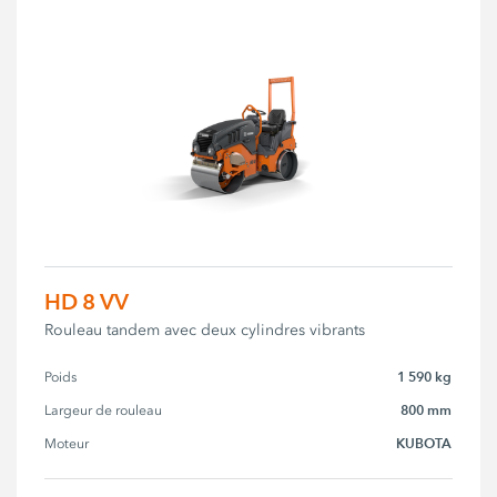
HD 8 VV
Rouleau tandem avec deux cylindres vibrants
1 590 kg
Poids
800 mm
Largeur de rouleau
KUBOTA
Moteur