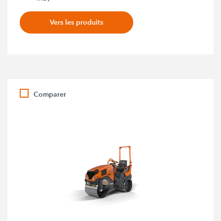
Vers les produits
Comparer