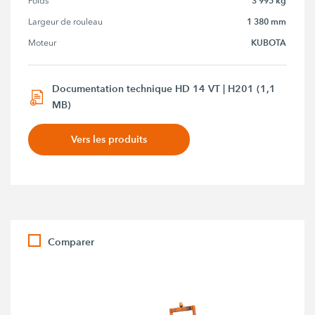
3 995 kg
Poids
1 380 mm
Largeur de rouleau
KUBOTA
Moteur
Documentation technique HD 14 VT | H201 (1,1
MB)
Vers les produits
Comparer