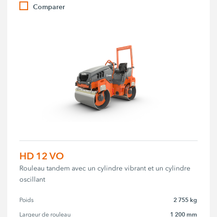
Comparer
HD 12 VO
Rouleau tandem avec un cylindre vibrant et un cylindre
oscillant
2 755 kg
Poids
1 200 mm
Largeur de rouleau