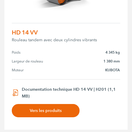
HD 14 VV
Rouleau tandem avec deux cylindres vibrants
4 345 kg
Poids
1 380 mm
Largeur de rouleau
KUBOTA
Moteur
Documentation technique HD 14 VV | H201 (1,1
MB)
Vers les produits