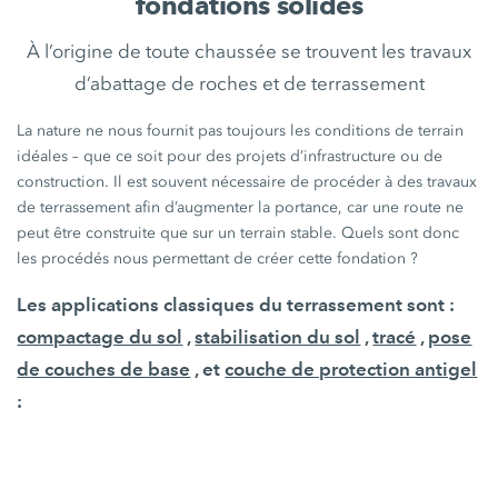
fondations solides
À l’origine de toute chaussée se trouvent les travaux
d’abattage de roches et de terrassement
La nature ne nous fournit pas toujours les conditions de terrain
idéales – que ce soit pour des projets d’infrastructure ou de
construction. Il est souvent nécessaire de procéder à des travaux
de terrassement afin d’augmenter la portance, car une route ne
peut être construite que sur un terrain stable. Quels sont donc
les procédés nous permettant de créer cette fondation ?
Les applications classiques du terrassement sont :
compactage du sol
,
stabilisation du sol
,
tracé
,
pose
de couches de base
, et
couche de protection antigel
: