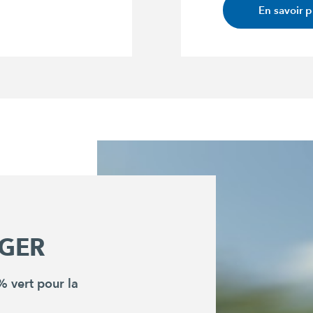
En savoir p
GER
 vert pour la