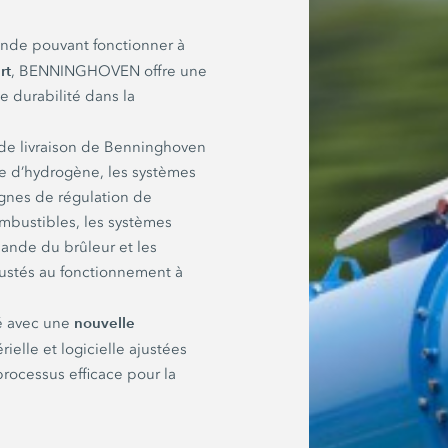
onde pouvant fonctionner à
rt
, BENNINGHOVEN offre une
e durabilité dans la
e livraison de Benninghoven
ce d’hydrogène, les systèmes
lignes de régulation de
ombustibles, les systèmes
ande du brûleur et les
justés au fonctionnement à
nouvelle
ré avec une
rielle et logicielle ajustées
 processus efficace pour la