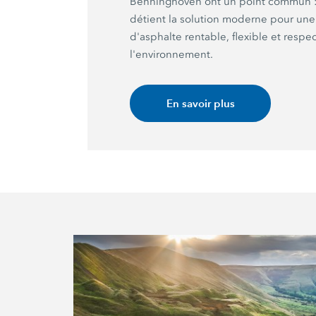
Benninghoven ont un point commu
détient la solution moderne pour un
d'asphalte rentable, flexible et resp
l'environnement.
En savoir plus