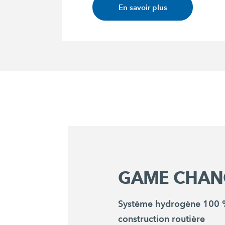
En savoir plus
GAME CHAN
Système hydrogène 100 %
construction routière