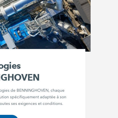
ogies
NGHOVEN
ologies de BENNINGHOVEN, chaque
olution spécifiquement adaptée à son
toutes ses exigences et conditions.