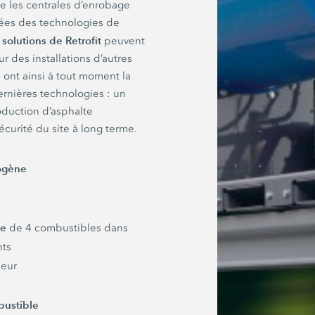
les centrales d’enrobage
pées des technologies de
solutions de Retrofit
s
peuvent
 des installations d’autres
s ont ainsi à tout moment la
ernières technologies : un
oduction d’asphalte
curité du site à long terme.
rogène
ée
de 4 combustibles dans
nts
leur
ustible