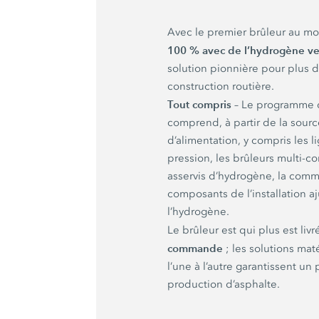
Avec le premier brûleur au m
100 % avec de l’hydrogène ve
solution pionnière pour plus d
construction routière.
Tout compris
– Le programme d
comprend, à partir de la sour
d’alimentation, y compris les 
pression, les brûleurs multi-c
asservis d’hydrogène, la comm
composants de l’installation a
l’hydrogène.
Le brûleur est qui plus est liv
commande
; les solutions maté
l’une à l’autre garantissent un
production d’asphalte.