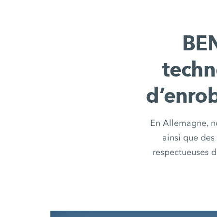
BEN
techn
d’enrob
En Allemagne, n
ainsi que des
respectueuses de