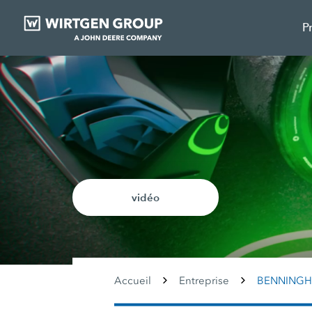
P
vidéo
Accueil
Entreprise
BENNING