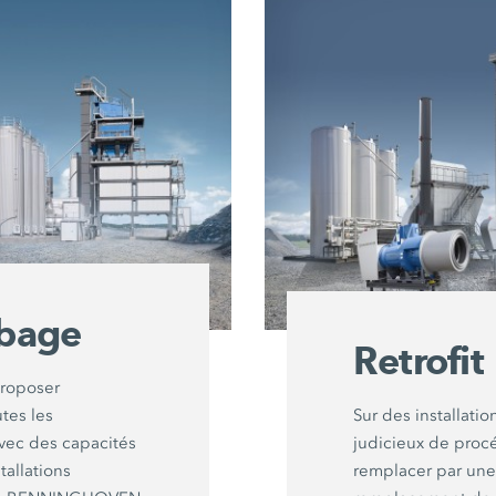
obage
Retrofit
roposer
utes les
Sur des installation
avec des capacités
judicieux de procé
tallations
remplacer par une