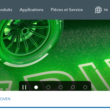
roduits
Applications
Piéces et Service
TN
HOVEN