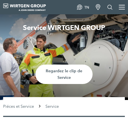
TN
Service WIRTGEN GROUP
Regardez le clip de
Service
Piéces et Service
Service