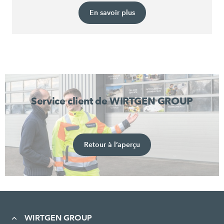
En savoir plus
Service client de WIRTGEN GROUP
Retour à l’aperçu
WIRTGEN GROUP