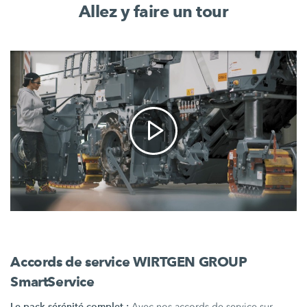
Allez y faire un tour
Accords de service WIRTGEN GROUP
SmartService
Le pack sérénité complet :
Avec nos accords de service sur