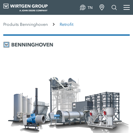
TN
Produits Benninghoven
Retrofit