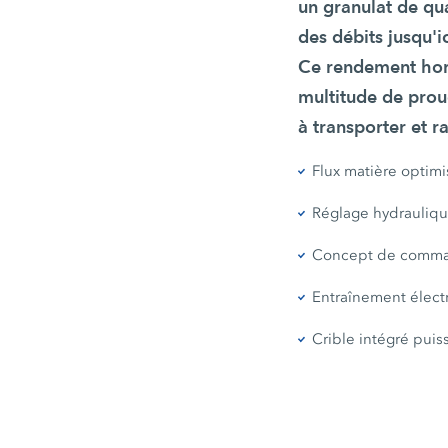
un granulat de qu
des débits jusqu'i
Ce rendement hors
multitude de prou
à transporter et 
Flux matière optimi
Réglage hydrauliqu
Concept de comman
Entraînement élect
Crible intégré puis