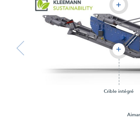
Crible intégré
Aiman