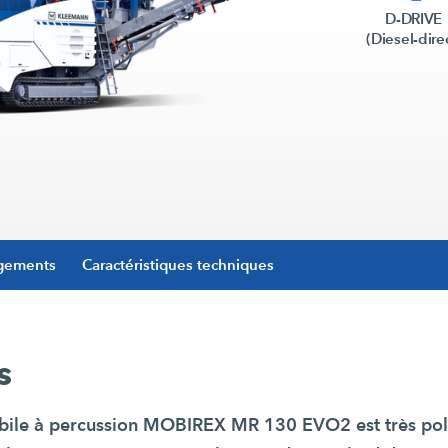
D-DRIVE
(Diesel-dire
gements
Caractéristiques techniques
s
bile à percussion MOBIREX MR 130 EVO2 est très poly