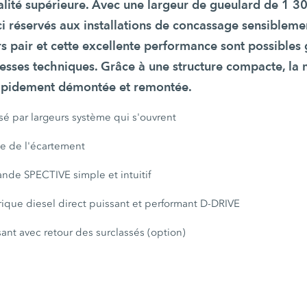
alité supérieure. Avec une largeur de gueulard de 1 30
ci réservés aux installations de concassage sensibleme
 pair et cette excellente performance sont possibles 
esses techniques. Grâce à une structure compacte, la 
rapidement démontée et remontée.
sé par largeurs système qui s'ouvrent
e de l'écartement
de SPECTIVE simple et intuitif
rique diesel direct puissant et performant D-DRIVE
sant avec retour des surclassés (option)