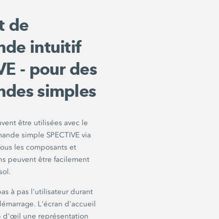
t de
e intuitif
E - pour des
des simples
ent être utilisées avec le
ande simple SPECTIVE via
 Tous les composants et
ons peuvent être facilement
sol.
s à pas l'utilisateur durant
émarrage. L'écran d'accueil
 d'œil une représentation