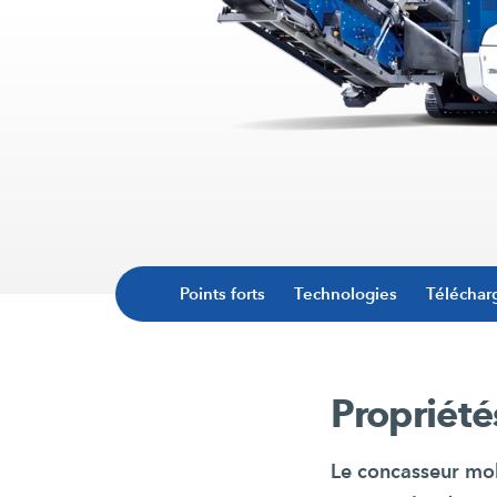
Points forts
Technologies
Téléchar
Propriété
Le concasseur mo