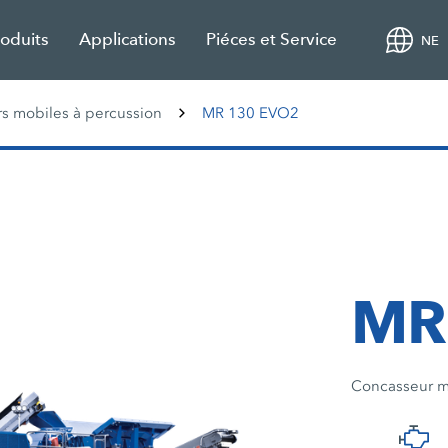
roduits
Applications
Piéces et Service
NE
s mobiles à percussion
MR 130 EVO2
MR
Concasseur m