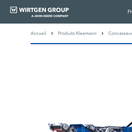
P
Accueil
Produits Kleemann
Concasseur