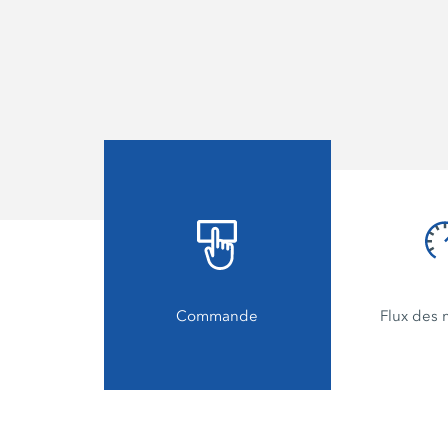
Commande
Flux des 