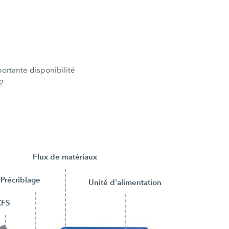
portante disponibilité
2
Flux de matériaux
Précriblage
Unité d'alimentation
CFS