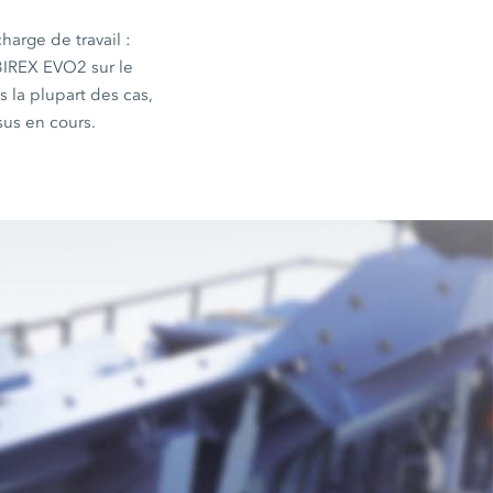
a charge de
travail :
IREX EVO2
sur le
s la plupart des cas,
sus en cours.