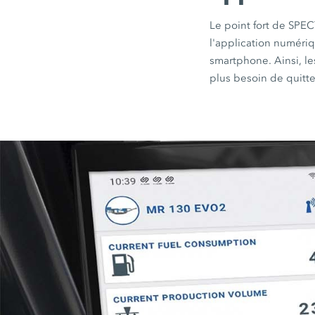
Le point fort de
SPEC
l'application numéri
smartphone. Ainsi, le
plus besoin de quitte