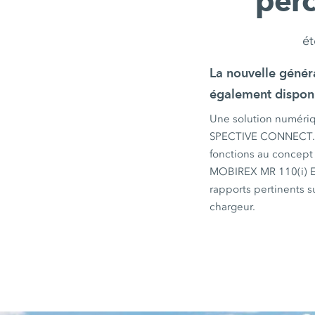
per
ét
La nouvelle génér
également dispon
Une solution numérique
SPECTIVE CONNECT
fonctions au concept
MOBIREX MR 110(i)
rapports pertinents s
chargeur.