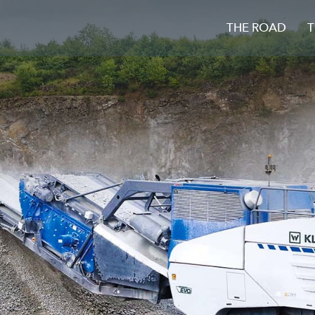
THE ROAD
T