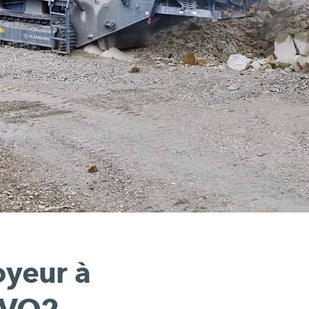
yeur à