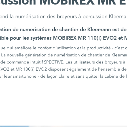
cussion MOBIREX MR 
end la numérisation des broyeurs à percussion Kleem
ation de numérisation de chantier de Kleemann est d
ible pour les systèmes
MOBIREX MR 110(i) EVO2
et
 qui améliore le confort d'utilisation et la productivité - c'est 
.
La nouvelle génération de numérisation de chantier de Kleeman
 de commande intuitif SPECTIVE. Les utilisateurs des broyeurs à
 EVO2
et
MR 130(i) EVO2
disposent également de l'ensemble des
ur leur smartphone - de façon claire et sans quitter la cabine de 