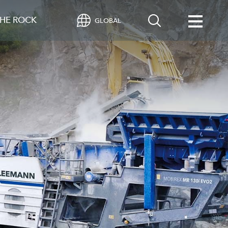
HE ROCK
GLOBAL