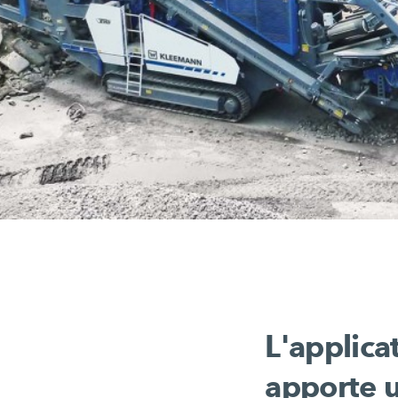
L'applic
apporte u