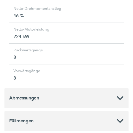
Netto-Drehmomentanstieg
46 %
Netto-Motorleistung
224 kW
Rückwärtsgänge
8
Vorwärtsgänge
8
Abmessungen
Füllmengen