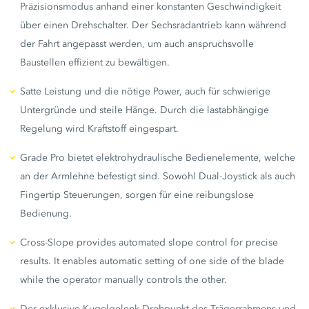
Präzisionsmodus anhand einer konstanten Geschwindigkeit
über einen Drehschalter. Der Sechsradantrieb kann während
der Fahrt angepasst werden, um auch anspruchsvolle
Baustellen effizient zu bewältigen.
Satte Leistung und die nötige Power, auch für schwierige
Untergründe und steile Hänge. Durch die lastabhängige
Regelung wird Kraftstoff eingespart.
Grade Pro bietet elektrohydraulische Bedienelemente, welche
an der Armlehne befestigt sind. Sowohl Dual-Joystick als auch
Fingertip Steuerungen, sorgen für eine reibungslose
Bedienung.
Cross-Slope provides automated slope control for precise
results. It enables automatic setting of one side of the blade
while the operator manually controls the other.
Der exklusive Kugelgelenk-Drehpunkt des Trägerrahmens und