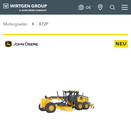
DE
Motorgrader
872P
NEU