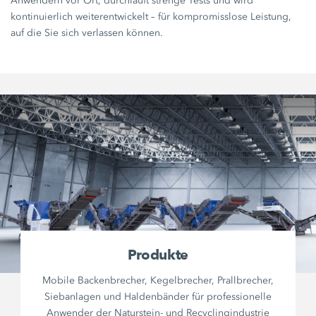
Anwendern vor Ort, durchläuft strenge Tests und wird
kontinuierlich weiterentwickelt – für kompromisslose Leistung,
auf die Sie sich verlassen können.
Produkte
Mobile Backenbrecher, Kegelbrecher, Prallbrecher,
Siebanlagen und Haldenbänder für professionelle
Anwender der Naturstein- und Recyclingindustrie