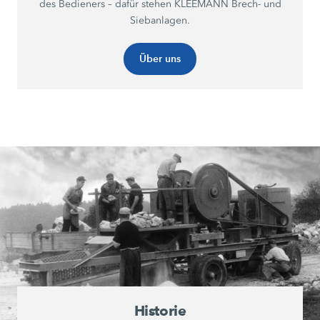
des Bedieners – dafür stehen KLEEMANN Brech- und
Siebanlagen.
Über uns
Historie