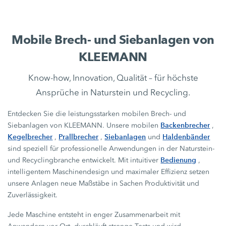
Mobile Brech- und Siebanlagen von
KLEEMANN
Know-how, Innovation, Qualität – für höchste
Ansprüche in Naturstein und Recycling.
Entdecken Sie die leistungsstarken mobilen Brech- und
Backenbrecher
Siebanlagen von KLEEMANN. Unsere mobilen
,
Kegelbrecher
Prallbrecher
Siebanlagen
Haldenbänder
,
,
und
sind speziell für professionelle Anwendungen in der Naturstein-
Bedienung
und Recyclingbranche entwickelt. Mit intuitiver
,
intelligentem Maschinendesign und maximaler Effizienz setzen
unsere Anlagen neue Maßstäbe in Sachen Produktivität und
Zuverlässigkeit.
Jede Maschine entsteht in enger Zusammenarbeit mit