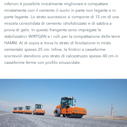
inferiori è possibile inizialmente migliorare e compattare
miratamente con il cemento il suolo in parte non legante e in
parte legante. Lo strato successivo si compone di 15 cm di una
miscela consolidata di cemento idrofobizzato e di sabbia a
prova di gelo. In questo frangente sono impiegate le
stabilizzatrici WIRTGEN e i rulli per la compattazione delle terre
HAMM. Al di sopra si trova lo strato di fondazione in misto
cementato spesso 25 cm. Infine, le finitrici a casseforme
scorrevoli stendono uno strato di calcestruzzo spesso 40 cm in
casseforme ferme con profilo sinusoidale.