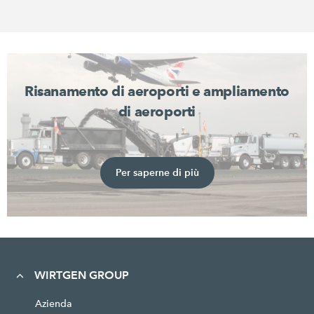
Risanamento di aeroporti e ampliamento
di aeroporti
Per saperne di più
WIRTGEN GROUP
Azienda