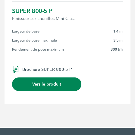
SUPER 800-5 P
Finisseur sur chenilles Mini Class
1,4 m
Largeur de base
3,5 m
Largeur de pose maximale
300 t/h
Rendement de pose maximum
Brochure SUPER 800-5 P
Vers le produit