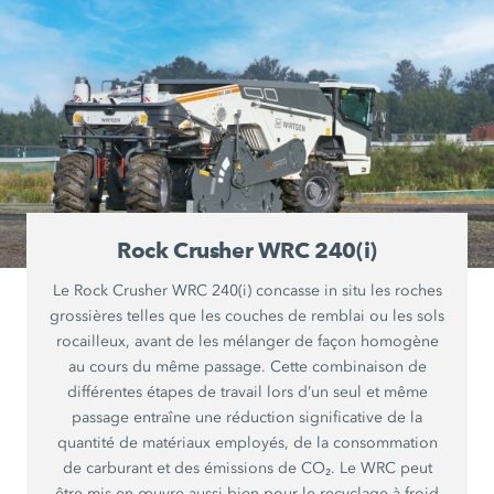
Rock Crusher WRC 240(i)
Le Rock Crusher WRC 240(i) concasse in situ les roches
grossières telles que les couches de remblai ou les sols
rocailleux, avant de les mélanger de façon homogène
au cours du même passage. Cette combinaison de
différentes étapes de travail lors d’un seul et même
passage entraîne une réduction significative de la
quantité de matériaux employés, de la consommation
de carburant et des émissions de CO₂. Le WRC peut
être mis en œuvre aussi bien pour le recyclage à froid