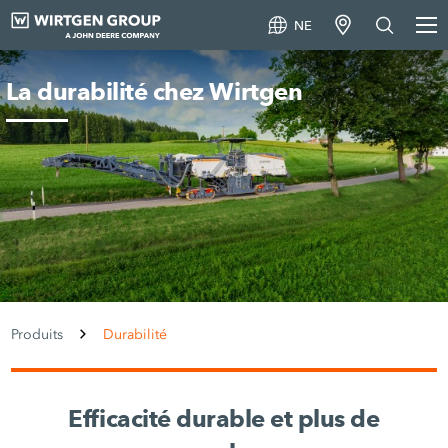
NE
La durabilité chez Wirtgen
Produits
Durabilité
Efficacité durable et plus de