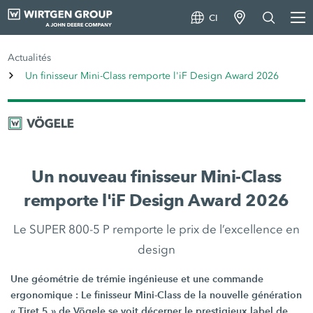
CI
Actualités
Un finisseur Mini-Class remporte l'iF Design Award 2026
Un nouveau finisseur Mini-Class
remporte l'iF Design Award 2026
Le SUPER 800-5 P remporte le prix de l’excellence en
design
Une géométrie de trémie ingénieuse et une commande
ergonomique : Le finisseur Mini-Class de la nouvelle génération
« Tiret 5 » de Vögele se voit décerner le prestigieux label de