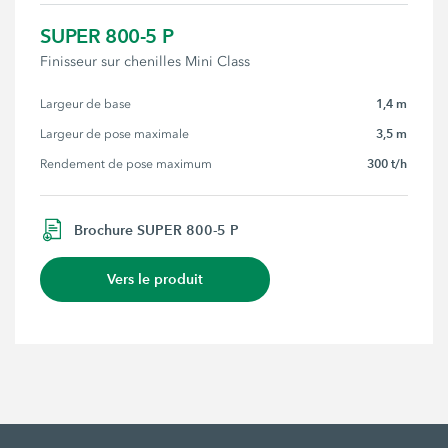
SUPER 800-5 P
Finisseur sur chenilles Mini Class
1,4 m
Largeur de base
3,5 m
Largeur de pose maximale
300 t/h
Rendement de pose maximum
Brochure SUPER 800-5 P
Vers le produit