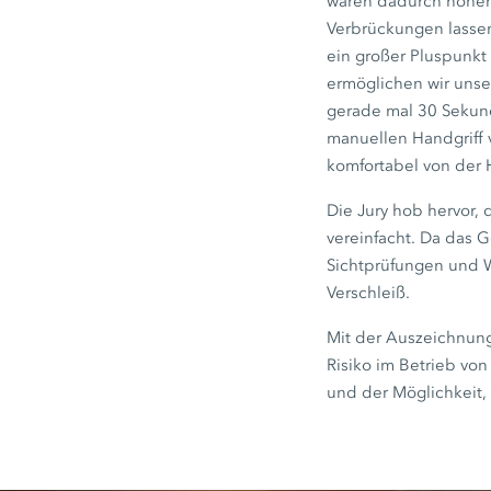
waren dadurch höher.
Verbrückungen lassen
ein großer Pluspunkt
ermöglichen wir unse
gerade mal 30 Sekund
manuellen Handgriff 
komfortabel von der 
Die Jury hob hervor, 
vereinfacht. Da das 
Sichtprüfungen und W
Verschleiß.
Mit der Auszeichnung 
Risiko im Betrieb vo
und der Möglichkeit,