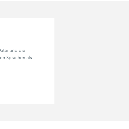
atei und die
ren Sprachen als