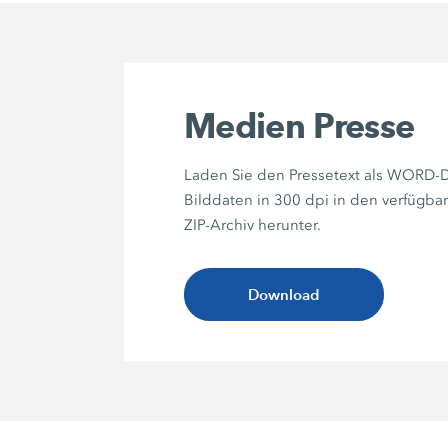
Medien Presse
Laden Sie den Pressetext als WORD-D
Bilddaten in 300 dpi in den verfügba
ZIP-Archiv herunter.
Download