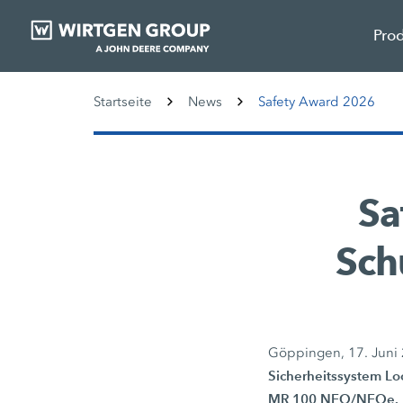
Pro
Startseite
News
Safety Award 2026
Sa
Sch
Göppingen, 17. Juni
Sicherheitssystem Lo
MR 100 NEO/NEOe. Mi