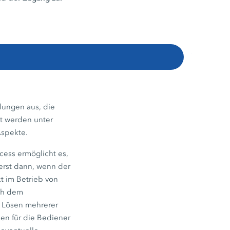
lungen aus, die
et werden unter
Aspekte.
ess ermöglicht es,
erst dann, wenn der
t im Betrieb von
ach dem
e Lösen mehrerer
en für die Bediener