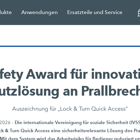
dukte
Anwendungen
Ersatzteile und Service
fety Award für innovat
utzlösung an Prallbrec
Auszeichnung für „Lock & Turn Quick Access“
Die internationale Vereinigung für soziale Sicherheit (IV
 2026 -
ck & Turn Quick Access eine sicherheitsrelevante Lösung des P
t dem System wird das Arbeitsrisiko für Bediener reduziert u