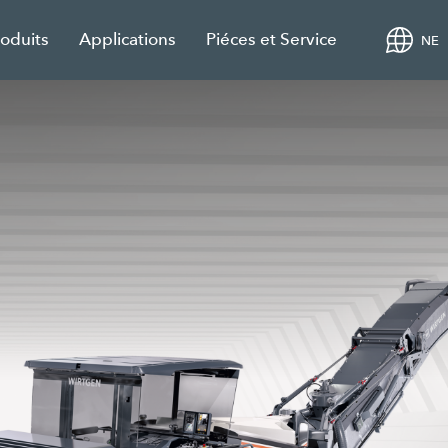
roduits
Applications
Piéces et Service
NE