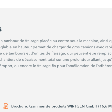
s
un tambour de fraisage placée au centre sous la machine, ainsi
glable en hauteur permet de charger de gros camions avec rapidit
bre de tambours et d’unités de fraisage, qui peuvent être remplac
 chantiers de décaissement total sur une profondeur allant jusqu
roport, ou encore le fraisage fin pour l’amélioration de l’adhér
Brochure: Gammes de produits WIRTGEN GmbH (16,6 M