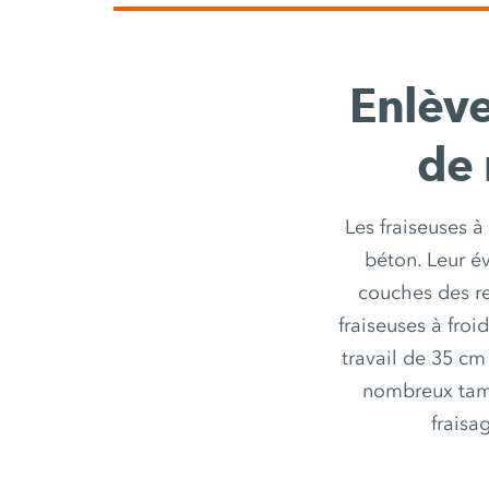
Enlève
de 
Les fraiseuses à
béton. Leur é
couches des re
fraiseuses à fro
travail de 35 cm
nombreux tambo
fraisa