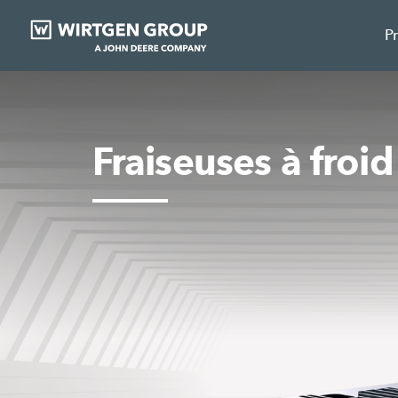
P
Fraiseuses à froid