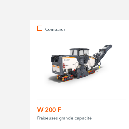
Comparer
W 200 F
Fraiseuses grande capacité