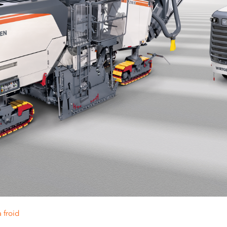
 froid