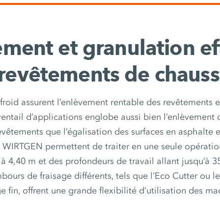
ment et granulation ef
revêtements de chaus
 froid assurent l’enlèvement rentable des revêtements 
ventail d’applications englobe aussi bien l’enlèvement 
vêtements que l’égalisation des surfaces en asphalte e
id WIRTGEN permettent de traiter en une seule opératio
 à 4,40 m et des profondeurs de travail allant jusqu’à 3
urs de fraisage différents, tels que l’Eco Cutter ou 
ge fin, offrent une grande flexibilité d’utilisation des ma