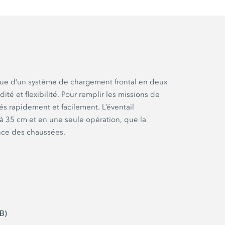
 que d’un système de chargement frontal en deux
é et flexibilité. Pour remplir les missions de
és rapidement et facilement. L’éventail
’à 35 cm et en une seule opération, que la
ence des chaussées.
B)