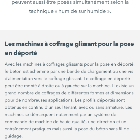
peuvent aussi être posés simultanément selon la
technique « humide sur humide ».
Les machines à coffrage glissant pour la pose
en déporté
Avec les machines à coffrages glissants pour la pose en déporté,
le béton est acheminé par une bande de chargement ou une vis
d’alimentation vers le coffrage glissant. Le coffrage en déporté
peut être monté à droite ou à gauche sur la machine. Il existe un
grand nombre de coffrages de différentes formes et dimensions
pour de nombreuses applications. Les profils déportés sont
obtenus en continu d’un seul tenant, avec ou sans armature. Les
machines se démarquent notamment par un système de
commande de machine de haute qualité, une direction et un
entraînement pratiques mais aussi la pose du béton sans fil de
guidage.