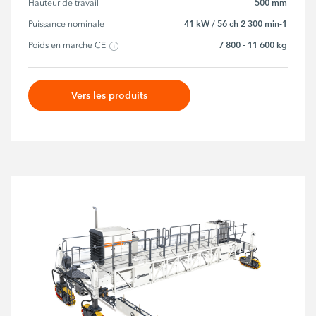
500 mm
Hauteur de travail
41 kW / 56 ch 2 300 min-1
Puissance nominale
7 800 - 11 600 kg
Poids en marche CE
Vers les produits