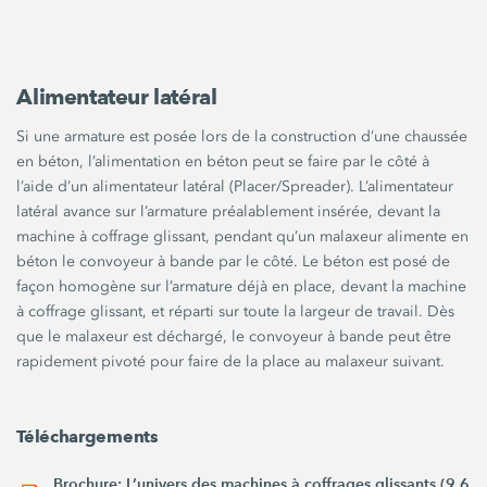
Alimentateur latéral
Si une armature est posée lors de la construction d’une chaussée
en béton, l’alimentation en béton peut se faire par le côté à
l’aide d’un alimentateur latéral (Placer/Spreader). L’alimentateur
latéral avance sur l’armature préalablement insérée, devant la
machine à coffrage glissant, pendant qu’un malaxeur alimente en
béton le convoyeur à bande par le côté. Le béton est posé de
façon homogène sur l’armature déjà en place, devant la machine
à coffrage glissant, et réparti sur toute la largeur de travail. Dès
que le malaxeur est déchargé, le convoyeur à bande peut être
rapidement pivoté pour faire de la place au malaxeur suivant.
Téléchargements
Brochure: L’univers des machines à coffrages glissants (9,6