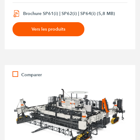
Brochure SP61(i) | SP62(i) | SP64(i) (5,8 MB)
Vers les produits
Comparer