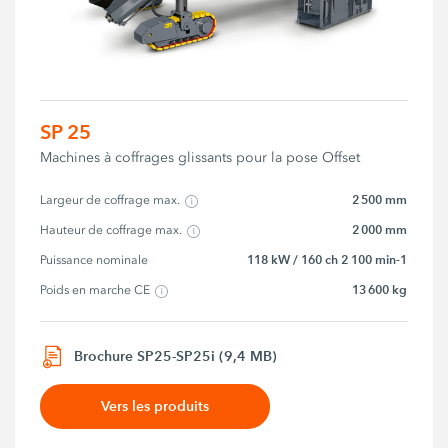
SP 25
Machines à coffrages glissants pour la pose Offset
2 500 mm
Largeur de coffrage max.
2 000 mm
Hauteur de coffrage max.
118 kW / 160 ch 2 100 min-1
Puissance nominale
13 600 kg
Poids en marche CE
Brochure SP25-SP25i (9,4 MB)
Vers les produits