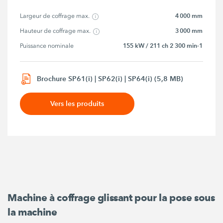
4 000 mm
Largeur de coffrage max.
3 000 mm
Hauteur de coffrage max.
155 kW / 211 ch 2 300 min-1
Puissance nominale
Brochure SP61(i) | SP62(i) | SP64(i) (5,8 MB)
Vers les produits
Machine à coffrage glissant pour la pose sous
la machine