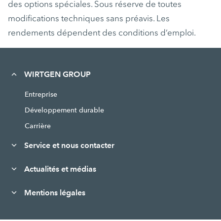
des options spéciales. Sous réserve de toutes
modifications techniques sans préavis. Les
rendements dépendent des conditions d’emploi.
WIRTGEN GROUP
Entreprise
Développement durable
Carrière
Service et nous contacter
Actualités et médias
Mentions légales