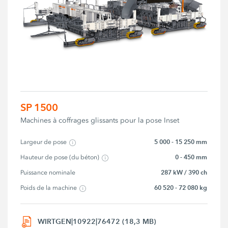
SP 1500
Machines à coffrages glissants pour la pose Inset
5 000 - 15 250 mm
Largeur de pose
0 - 450 mm
Hauteur de pose (du béton)
287 kW / 390 ch
Puissance nominale
60 520 - 72 080 kg
Poids de la machine
WIRTGEN|10922|76472 (18,3 MB)