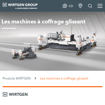
CD
Les machines à coffrage glissant
Produits WIRTGEN
Les machines à coffrage glissant