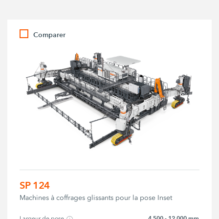
Comparer
SP 124
Machines à coffrages glissants pour la pose Inset
4 500 - 12 000 mm
Largeur de pose