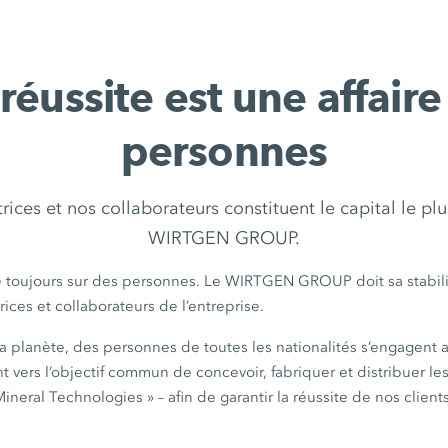
 réussite est une affaire
personnes
rices et nos collaborateurs constituent le capital le pl
WIRTGEN GROUP.
e toujours sur des personnes. Le WIRTGEN GROUP doit sa stabilit
ices et collaborateurs de l’entreprise.
a planète, des personnes de toutes les nationalités s’engagent 
 vers l’objectif commun de concevoir, fabriquer et distribuer l
neral Technologies » – afin de garantir la réussite de nos clients