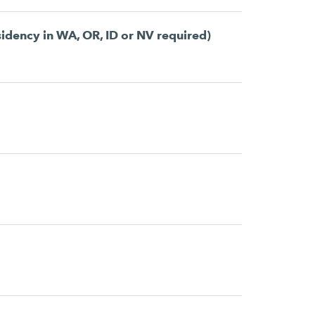
dency in WA, OR, ID or NV required)