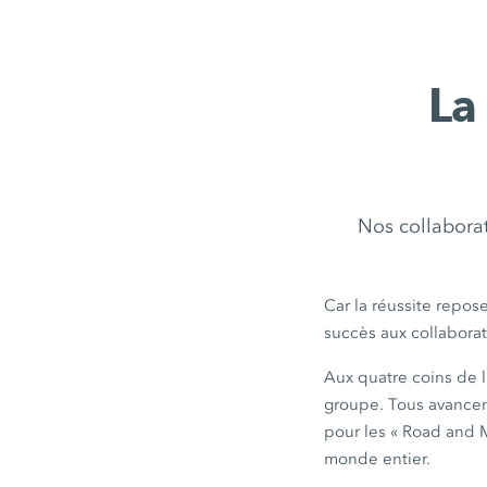
La
Nos collaborat
Car la réussite repos
succès aux collaboratr
Aux quatre coins de l
groupe. Tous avancent
pour les « Road and Mi
monde entier.