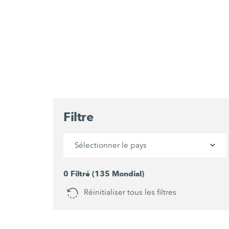
Filtre
Sélectionner le pays
0 Filtré (135 Mondial)
Réinitialiser tous les filtres