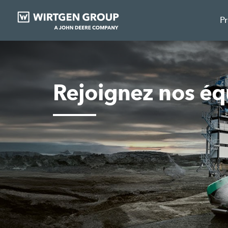
P
Rejoignez nos éq