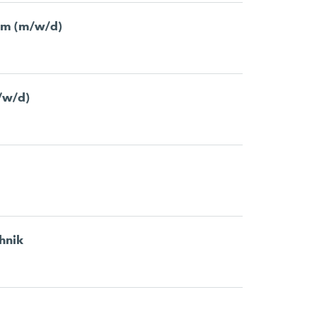
orm (m/w/d)
m/w/d)
hnik