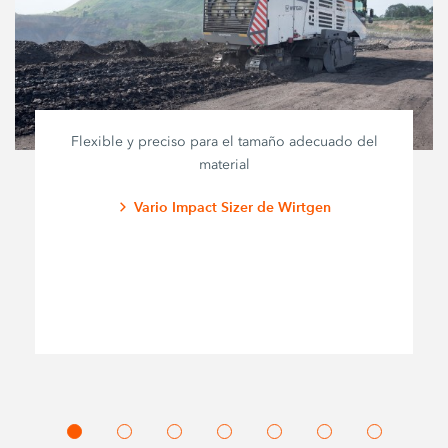
Flexible y preciso para el tamaño adecuado del
material
Vario Impact Sizer de Wirtgen