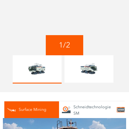
1
/
2
Schneidtechnologie
Surface Mining
SM