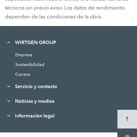
técnicos sin previo aviso. Los datos de rendimiento
dependen de las condiciones de la obra.
WIRTGEN GROUP
Empresa
Sostenibilidad
Carrera
Servicio y contacto
Noticias y medios
Información legal