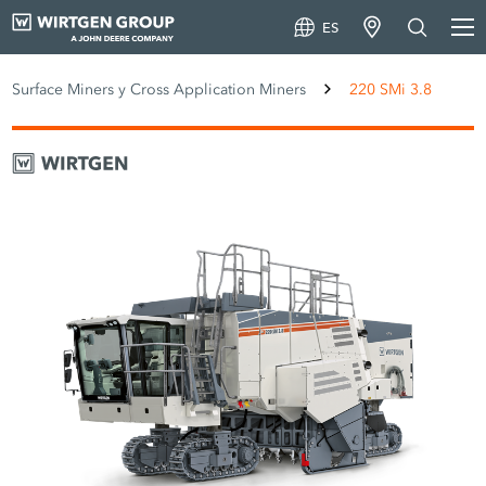
ES
Surface Miners y Cross Application Miners
220 SMi 3.8