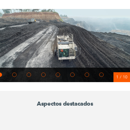
1
/
10
Aspectos destacados