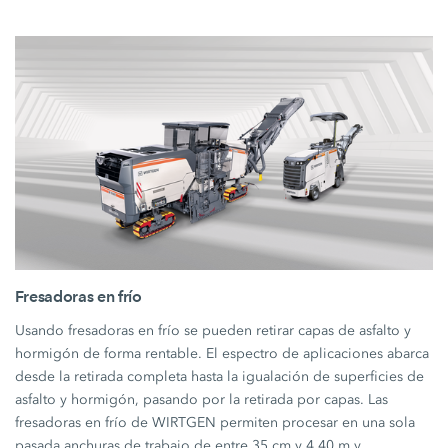
Fresadoras en frío
Usando fresadoras en frío se pueden retirar capas de asfalto y
hormigón de forma rentable. El espectro de aplicaciones abarca
desde la retirada completa hasta la igualación de superficies de
asfalto y hormigón, pasando por la retirada por capas. Las
fresadoras en frío de WIRTGEN permiten procesar en una sola
pasada anchuras de trabajo de entre 35 cm y 4,40 m y