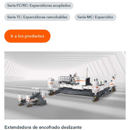
Serie FC/RC: Esparcidores acoplados
Serie TC: Esparcidores remolcables
Serie MC: Esparcidor
Ir a los productos
Extendedora de encofrado deslizante