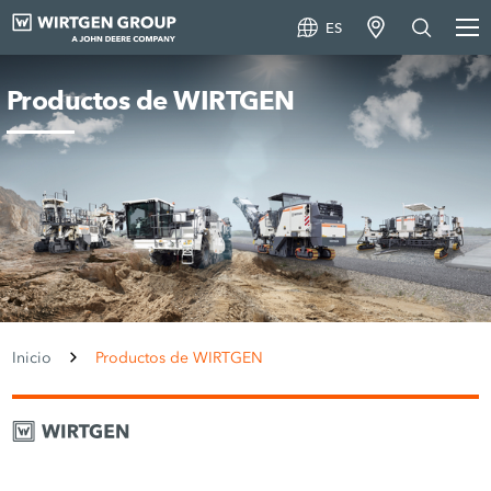
ES
Productos de WIRTGEN
Inicio
Productos de WIRTGEN