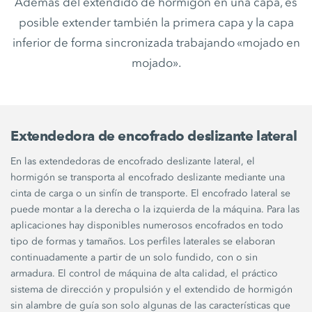
Además del extendido de hormigón en una capa, es
posible extender también la primera capa y la capa
inferior de forma sincronizada trabajando «mojado en
mojado».
Extendedora de encofrado deslizante lateral
En las extendedoras de encofrado deslizante lateral, el
hormigón se transporta al encofrado deslizante mediante una
cinta de carga o un sinfín de transporte. El encofrado lateral se
puede montar a la derecha o la izquierda de la máquina. Para las
aplicaciones hay disponibles numerosos encofrados en todo
tipo de formas y tamaños. Los perfiles laterales se elaboran
continuadamente a partir de un solo fundido, con o sin
armadura. El control de máquina de alta calidad, el práctico
sistema de dirección y propulsión y el extendido de hormigón
sin alambre de guía son solo algunas de las características que