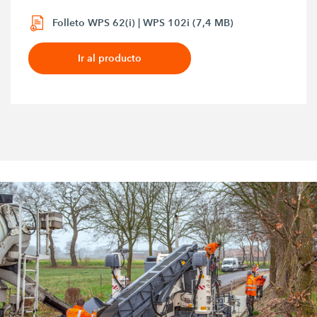
Folleto WPS 62(i) | WPS 102i (7,4 MB)
Ir al producto