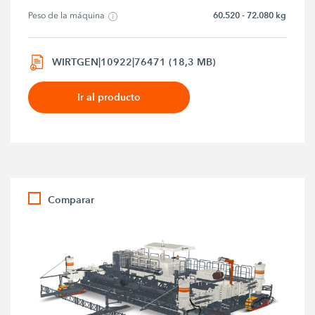
60.520 - 72.080 kg
Peso de la máquina
WIRTGEN|10922|76471 (18,3 MB)
Ir al producto
Comparar