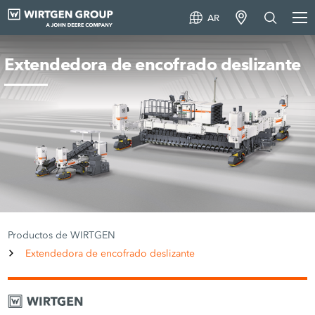
AR
Extendedora de encofrado deslizante
Productos de WIRTGEN
Extendedora de encofrado deslizante