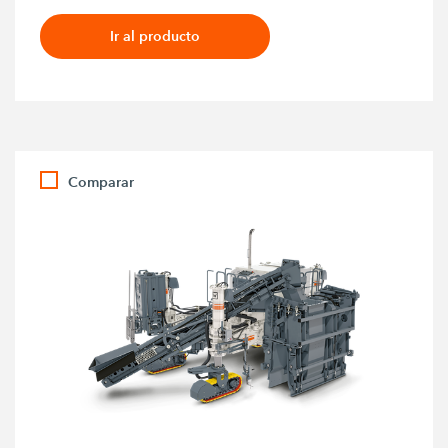
Ir al producto
Comparar