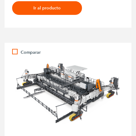
Ir al producto
Comparar