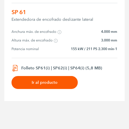
SP 61
Extendedora de encofrado deslizante lateral
4.000 mm
Anchura máx. de encofrado
3.000 mm
Altura máx. de encofrado
155 kW / 211 PS 2.300 min-1
Potencia nominal
Folleto SP61(i) | SP62(i) | SP64(i) (5,8 MB)
Ir al producto