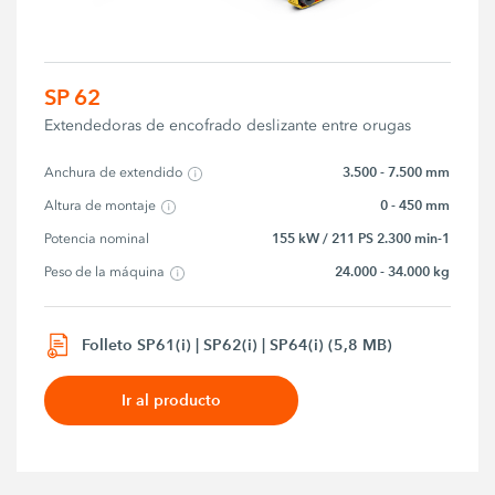
SP 62
Extendedoras de encofrado deslizante entre orugas
3.500 - 7.500 mm
Anchura de extendido
0 - 450 mm
Altura de montaje
155 kW / 211 PS 2.300 min-1
Potencia nominal
24.000 - 34.000 kg
Peso de la máquina
Folleto SP61(i) | SP62(i) | SP64(i) (5,8 MB)
Ir al producto