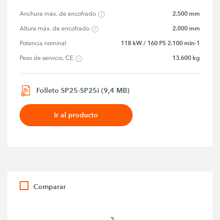
2.500 mm
Anchura máx. de encofrado
2.000 mm
Altura máx. de encofrado
118 kW / 160 PS 2.100 min-1
Potencia nominal
13.600 kg
Peso de servicio, CE
Folleto SP25-SP25i (9,4 MB)
Ir al producto
Comparar