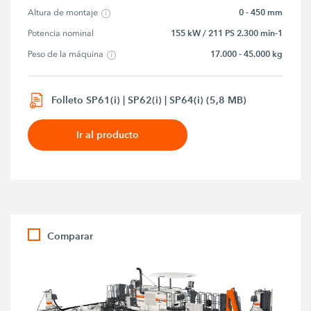
0 - 450 mm
Altura de montaje
155 kW / 211 PS 2.300 min-1
Potencia nominal
17.000 - 45.000 kg
Peso de la máquina
Folleto SP61(i) | SP62(i) | SP64(i) (5,8 MB)
Ir al producto
Comparar