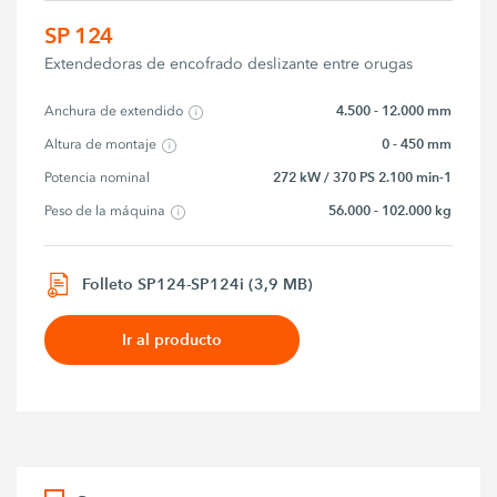
SP 124
Extendedoras de encofrado deslizante entre orugas
4.500 - 12.000 mm
Anchura de extendido
0 - 450 mm
Altura de montaje
272 kW / 370 PS 2.100 min-1
Potencia nominal
56.000 - 102.000 kg
Peso de la máquina
Folleto SP124-SP124i (3,9 MB)
Ir al producto