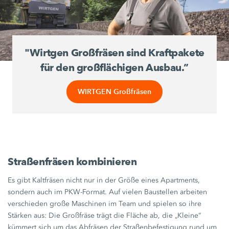
"Wirtgen Großfräsen sind Kraftpakete
für den großflächigen Ausbau.”
WIRTGEN Großfräsen
Straßenfräsen kombinieren
Es gibt Kaltfräsen nicht nur in der Größe eines Apartments,
sondern auch im PKW-Format. Auf vielen Baustellen arbeiten
verschieden große Maschinen im Team und spielen so ihre
Stärken aus: Die Großfräse trägt die Fläche ab, die „Kleine“
kümmert sich um das Abfräsen der Straßenbefestigung rund um