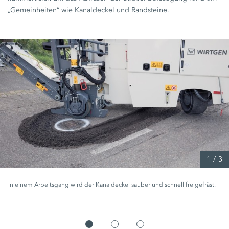
„Gemeinheiten“ wie Kanaldeckel und Randsteine.
1
/
3
In einem Arbeitsgang wird der Kanaldeckel sauber und schnell freigefräst.