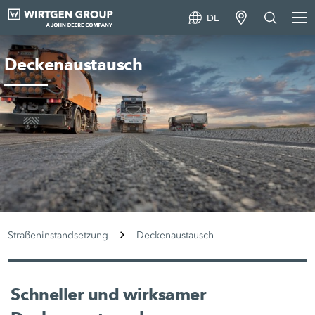
DE
Deckenaustausch
Straßeninstandsetzung
Deckenaustausch
Schneller und wirksamer