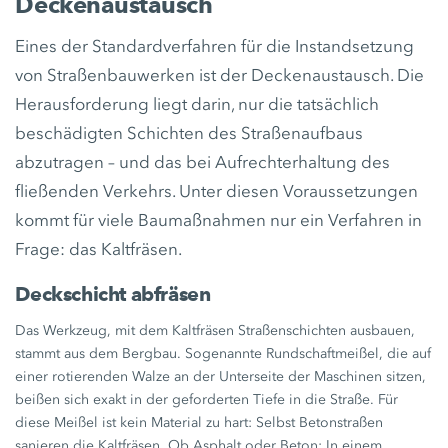
Deckenaustausch
Eines der Standardverfahren für die Instandsetzung
von Straßenbauwerken ist der Deckenaustausch. Die
Herausforderung liegt darin, nur die tatsächlich
beschädigten Schichten des Straßenaufbaus
abzutragen – und das bei Aufrechterhaltung des
fließenden Verkehrs. Unter diesen Voraussetzungen
kommt für viele Baumaßnahmen nur ein Verfahren in
Frage: das Kaltfräsen.
Deckschicht abfräsen
Das Werkzeug, mit dem Kaltfräsen Straßenschichten ausbauen,
stammt aus dem Bergbau. Sogenannte Rundschaftmeißel, die auf
einer rotierenden Walze an der Unterseite der Maschinen sitzen,
beißen sich exakt in der geforderten Tiefe in die Straße. Für
diese Meißel ist kein Material zu hart: Selbst Betonstraßen
sanieren die Kaltfräsen. Ob Asphalt oder Beton: In einem