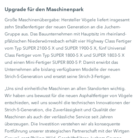
Upgrade für den Maschinenpark
Große Maschinenübergabe: Hersteller Vögele liefert insgesamt
zehn Straßenfertiger der neuen Generation an die Juchem-
Gruppe aus. Das Bauunternehmen mit Hauptsitz im rheinland-
pfälzischen Niederwörresbach erhält vier Highway Class Fertiger
vom Typ SUPER 2100-5 X und SUPER 1900-5 X, fünf Universal
Class Fertiger vom Typ SUPER 1800-5 X und SUPER 1803-5 X
und einen Mini-Fertiger SUPER 800-5 P. Damit erwirbt das
Unternehmen alle bislang verfügbaren Modelle der neuen
Strich-5-Generation und ersetzt seine Strich-3-Fertiger.
„Uns sind einheitliche Maschinen an allen Standorten wichtig.
Wir haben uns bewusst für die neuen Asphaltfertiger von Vögele
entschieden, weil uns sowohl die technischen Innovationen der
Strich-5-Generation, die Zuverlässigkeit und Qualität der
Maschinen als auch der verlässliche Service seit Jahren
überzeugen. Die Investition verstehen wir als konsequente
Fortführung unserer strategischen Partnerschaft mit der Wirtgen