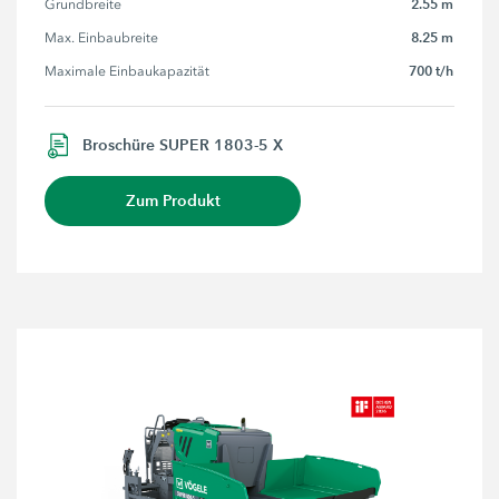
2.55 m
Grundbreite
8.25 m
Max. Einbaubreite
700 t/h
Maximale Einbaukapazität
Broschüre SUPER 1803-5 X
Zum Produkt