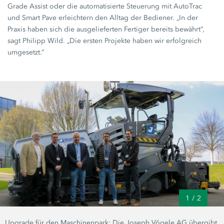
Grade Assist oder die automatisierte Steuerung mit AutoTrac
und Smart Pave erleichtern den Alltag der Bediener. „In der
Praxis haben sich die ausgelieferten Fertiger bereits bewährt“,
sagt Philipp Wild. „Die ersten Projekte haben wir erfolgreich
umgesetzt.“
1
/
2
Upgrade für den Maschinenpark: Die Joseph Vögele AG übergibt