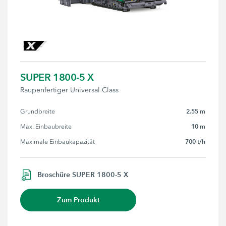
SUPER 1800-5 X
Raupenfertiger Universal Class
2.55 m
Grundbreite
10 m
Max. Einbaubreite
700 t/h
Maximale Einbaukapazität
Broschüre SUPER 1800-5 X
Zum Produkt