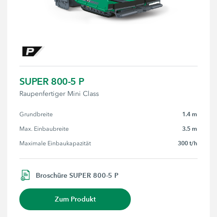
SUPER 800-5 P
Raupenfertiger Mini Class
1.4 m
Grundbreite
3.5 m
Max. Einbaubreite
300 t/h
Maximale Einbaukapazität
Broschüre SUPER 800-5 P
Zum Produkt