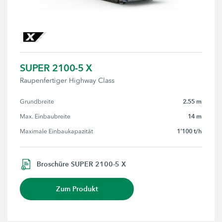
SUPER 2100-5 X
Raupenfertiger Highway Class
2.55 m
Grundbreite
14 m
Max. Einbaubreite
1’100 t/h
Maximale Einbaukapazität
Broschüre SUPER 2100-5 X
Zum Produkt