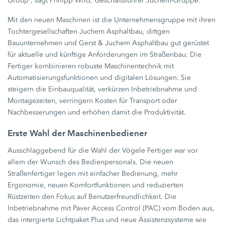
Group“, sagt Philipp Wild, Geschäftsführer Juchem-Gruppe.
Mit den neuen Maschinen ist die Unternehmensgruppe mit ihren
Tochtergesellschaften Juchem Asphaltbau, dittgen
Bauunternehmen und Gerst & Juchem Asphaltbau gut gerüstet
für aktuelle und künftige Anforderungen im Straßenbau: Die
Fertiger kombinieren robuste Maschinentechnik mit
Automatisierungsfunktionen und digitalen Lösungen. Sie
steigern die Einbauqualität, verkürzen Inbetriebnahme und
Montagezeiten, verringern Kosten für Transport oder
Nachbesserungen und erhöhen damit die Produktivität.
Erste Wahl der Maschinenbediener
Ausschlaggebend für die Wahl der Vögele Fertiger war vor
allem der Wunsch des Bedienpersonals. Die neuen
Straßenfertiger legen mit einfacher Bedienung, mehr
Ergonomie, neuen Komfortfunktionen und reduzierten
Rüstzeiten den Fokus auf Benutzerfreundlichkeit. Die
Inbetriebnahme mit Paver Access Control (PAC) vom Boden aus,
das intergierte Lichtpaket Plus und neue Assistenzsysteme wie