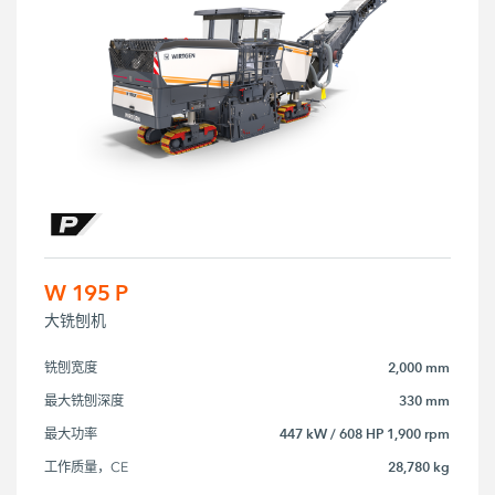
W 195 P
大铣刨机
2,000 mm
铣刨宽度
330 mm
最大铣刨深度
447 kW / 608 HP 1,900 rpm
最大功率
28,780 kg
工作质量，CE