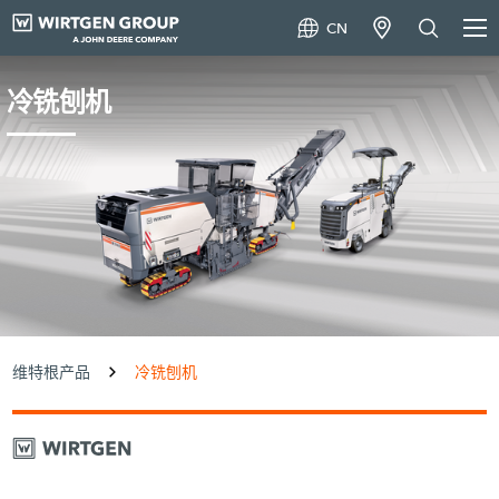
CN
冷铣刨机
维特根产品
冷铣刨机