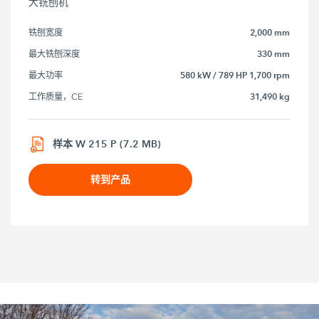
大铣刨机
2,000 mm
铣刨宽度
330 mm
最大铣刨深度
580 kW / 789 HP 1,700 rpm
最大功率
31,490 kg
工作质量，CE
样本 W 215 P (7.2 MB)
转到产品