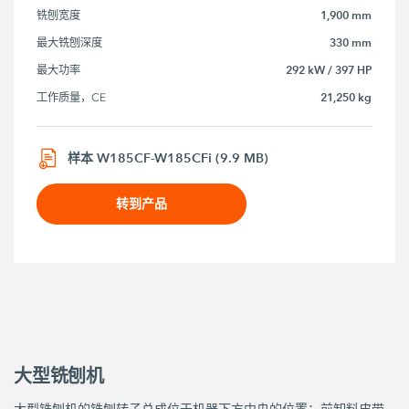
1,900 mm
铣刨宽度
330 mm
最大铣刨深度
292 kW / 397 HP
最大功率
21,250 kg
工作质量，CE
样本 W185CF-W185CFi (9.9 MB)
转到产品
大型铣刨机