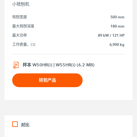
小铣刨机
500 mm
铣刨宽度
180 mm
最大铣刨深度
89 kW / 121 HP
最大功率
6,900 kg
工作质量，CE
样本 W50HR(i) | W55HR(i) (6.2 MB)
转到产品
对比