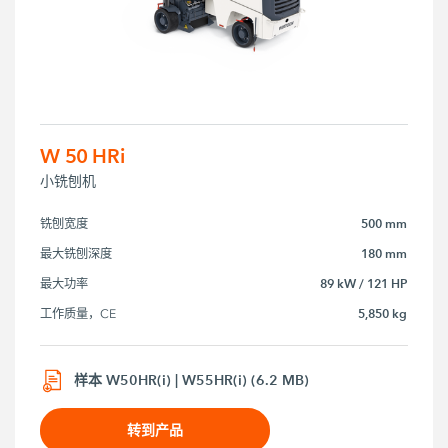
W 50 HRi
小铣刨机
500 mm
铣刨宽度
180 mm
最大铣刨深度
89 kW / 121 HP
最大功率
5,850 kg
工作质量，CE
样本 W50HR(i) | W55HR(i) (6.2 MB)
转到产品