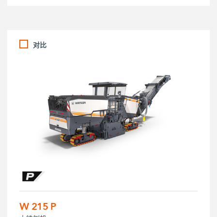
对比
W 215 P