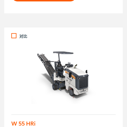
对比
W 55 HRi