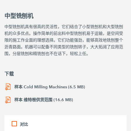
中型铣刨机
中型铣刨机具有很高的灵活性，它们结合了小型铣刨机和大型铣刨
机的众多优点。操作简单的前出料中型铣刨机易于运输，是空间受
限的施工作业面的理想选择。它们功能强劲，能够高效地铣刨整个
沥青路面。机器可以配备不同类型的铣刨转子，大大拓阔了应用范
围，分层铣刨和精铣刨也不在话下，轻松上任。
下载
样本 Cold Milling Machines (6.5 MB)
样本 维特根供货范围 (16.6 MB)
对比