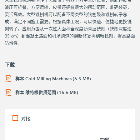
大型铣刨机的铣刨转子总成位于机器下方中央的位置；前卸料皮带
液压可折叠，方便运输，皮带还拥有很大的摆动范围，准确装载，
灵活高效。大型铣刨机可以配备不同类型的铣刨鼓和铣刨转子总
成，满足不同施工需要。根据具体工况，可以快速、便捷地更换铣
刨转子。应用范围从一次性大面积全深度沥青层铣刨（铣刨深度达
35 cm）到混凝土路面和机场跑道的翻新修复再到精铣刨，提高路面
防滑性。
下载
样本 Cold Milling Machines (6.5 MB)
样本 维特根供货范围 (16.6 MB)
对比