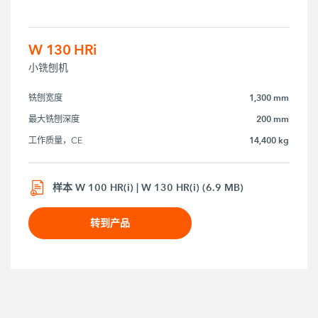
W 130 HRi
小铣刨机
1,300 mm
铣刨宽度
200 mm
最大铣刨深度
14,400 kg
工作质量，CE
样本 W 100 HR(i) | W 130 HR(i) (6.9 MB)
转到产品