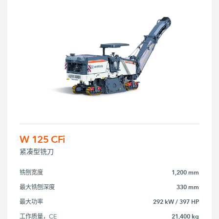
W 125 CFi
紧凑型铣刀
1,200 mm
铣刨宽度
330 mm
最大铣刨深度
292 kW / 397 HP
最大功率
21,400 kg
工作质量，CE