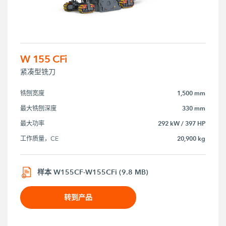
W 155 CFi
紧凑型铣刀
1,500 mm
铣刨宽度
330 mm
最大铣刨深度
292 kW / 397 HP
最大功率
20,900 kg
工作质量，CE
样本 W155CF-W155CFi (9.8 MB)
转到产品