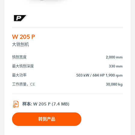
W 205 P
大铣刨机
2,000 mm
铣刨宽度
330 mm
最大铣刨深度
503 kW / 684 HP 1,900 rpm
最大功率
30,080 kg
工作质量，CE
样本: W 205 P (7.4 MB)
转到产品