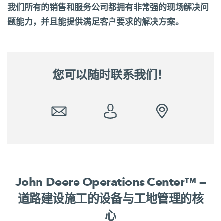
我们的核心关注点是确保操作人员能够专注于基本
我们所有的销售和服务公司都拥有非常强的现场解决问
要素，并使流程尽可能简单。我们通过直观的界
题能力，并且能提供满足客户要求的解决方案。
面、各类辅助系统以及自动化，稳步实现这一目
标。
使机手能够专注于重要、生产力高的任务上。
从以机器为中心的关注转向对施工现场的全盘考
您可以随时联系我们！
虑：智能自动化概念旨在对整个工地的施工过程产
生积极的影响。
John Deere Operations Center™ —
道路建设施工的设备与工地管理的核
心