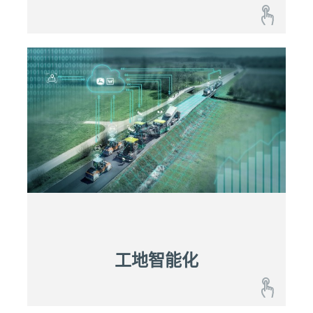
智联服务系统
有自动保险装置的机器与优化了的维护保养理念相
结合，确保了以更低的运营成本实现可靠的可预测
性。
在问题发生之前采取行动。
整机利用率大幅提升。
快速识别和解决问题
制定可计划的劳务成本
了解有关智联服务系统的更多信息
工地智能化