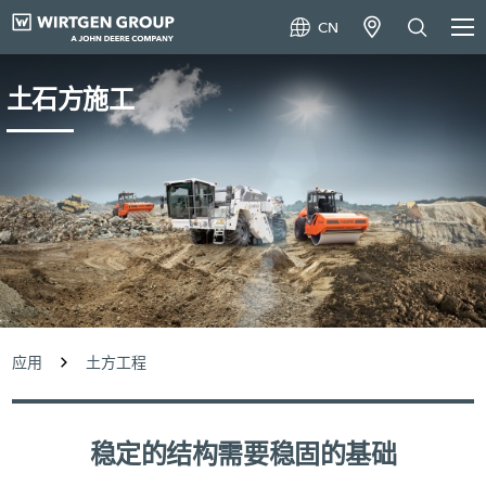
CN
土石方施工
应用
土方工程
稳定的结构需要稳固的基础