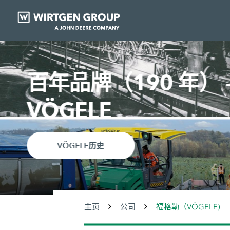
卓有成效的团队合
更多信息
主页
公司
福格勒（VÖGELE)