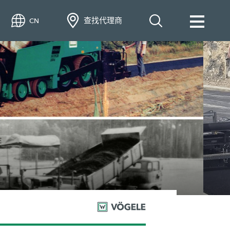
查找代理商
CN