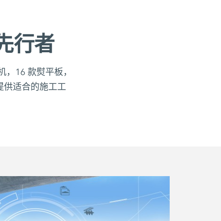
先行者
，16 款熨平板，
况提供适合的施工工