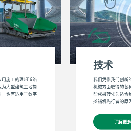
技术
应用施工的理想道路
我们凭借我们创新
及为大型建筑工地提
机械方面取得的各
时，也有适用于数字
些成果转化为适合
摊铺机先行者的原
了解更