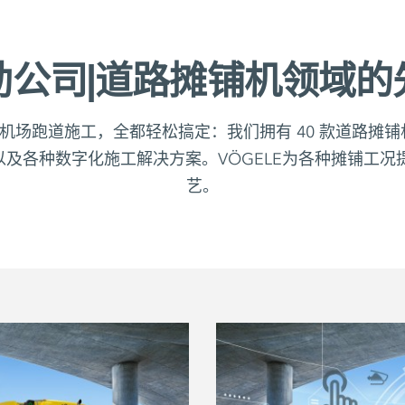
勒公司|道路摊铺机领域的
机场跑道施工，全都轻松搞定：我们拥有 40 款道路摊铺机
以及各种数字化施工解决方案。VÖGELE为各种摊铺工
艺。