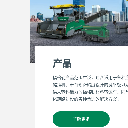
产品
福格勒产品范围广泛，包含适用于各种
摊铺机、带有创新精度设计的熨平板以
供大输料能力的福格勒材料转运车。同
化道路建设的各种合适的解决方案。
了解更多