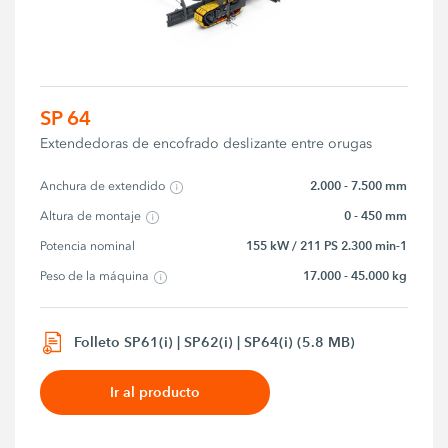
SP 64
Extendedoras de encofrado deslizante entre orugas
2.000 - 7.500 mm
Anchura de extendido
0 - 450 mm
Altura de montaje
155 kW / 211 PS 2.300 min-1
Potencia nominal
17.000 - 45.000 kg
Peso de la máquina
Folleto SP61(i) | SP62(i) | SP64(i) (5.8 MB)
Ir al producto