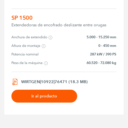
SP 1500
Extendedoras de encofrado deslizante entre orugas
5.000 - 15.250 mm
Anchura de extendido
0 - 450 mm
Altura de montaje
287 kW / 390 PS
Potencia nominal
60.520 - 72.080 kg
Peso de la máquina
WIRTGEN|10922|76471 (18.3 MB)
Ir al producto