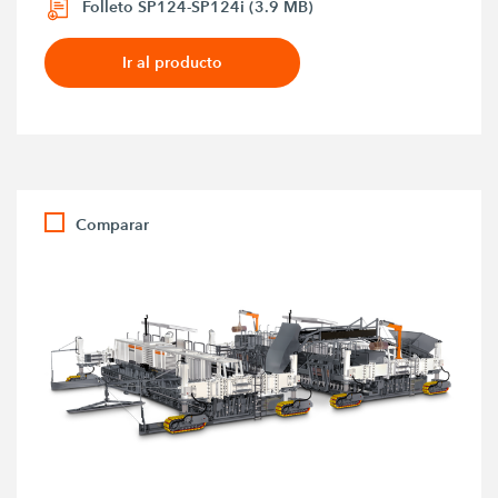
Folleto SP124-SP124i (3.9 MB)
Ir al producto
Comparar