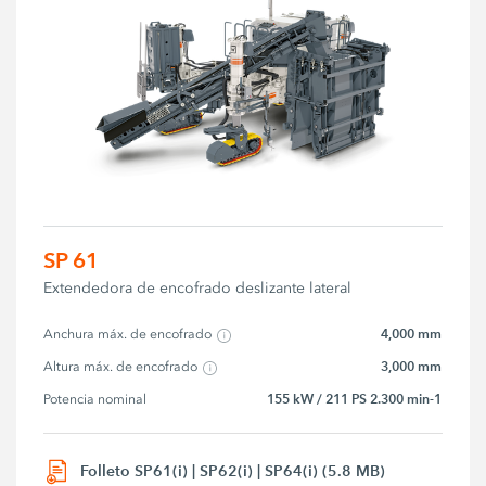
SP 61
Extendedora de encofrado deslizante lateral
4,000 mm
Anchura máx. de encofrado
3,000 mm
Altura máx. de encofrado
155 kW / 211 PS 2.300 min-1
Potencia nominal
Folleto SP61(i) | SP62(i) | SP64(i) (5.8 MB)