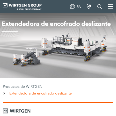
PA
Extendedora de encofrado deslizante
Productos de WIRTGEN
Extendedora de encofrado deslizante