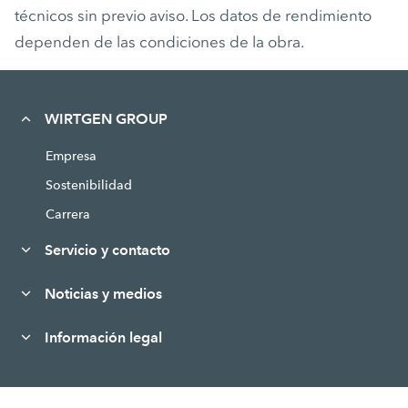
técnicos sin previo aviso. Los datos de rendimiento
dependen de las condiciones de la obra.
WIRTGEN GROUP
Empresa
Sostenibilidad
Carrera
Servicio y contacto
Noticias y medios
Información legal