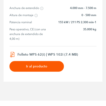
4.000 mm - 7.500 m
Anchura de extendido
0 - 500 mm
Altura de montaje
155 kW / 211 PS 2.300 min-1
Potencia nominal
35.000 kg
Peso operativo, CE (con una 
anchura de extendido de 
4,00 m)
Folleto WPS 62(i) | WPS 102i (7.4 MB)
Ir al producto