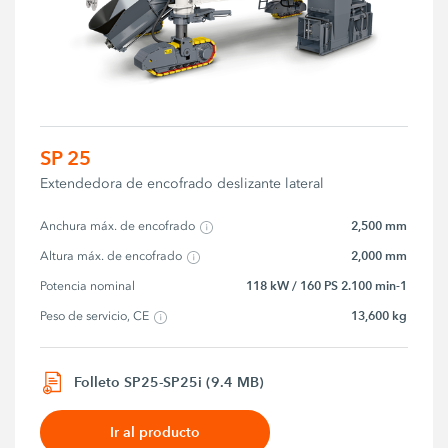
SP 25
Extendedora de encofrado deslizante lateral
2,500 mm
Anchura máx. de encofrado
2,000 mm
Altura máx. de encofrado
118 kW / 160 PS 2.100 min-1
Potencia nominal
13,600 kg
Peso de servicio, CE
Folleto SP25-SP25i (9.4 MB)
Ir al producto