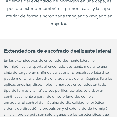
Además del extendido de hormigón en una capa, es
posible extender también la primera capa y la capa
inferior de forma sincronizada trabajando «mojado en
mojado».
Extendedora de encofrado deslizante lateral
En las extendedoras de encofrado deslizante lateral, el
hormigón se transporta al encofrado deslizante mediante una
cinta de carga o un sinfín de transporte. El encofrado lateral se
puede montar a la derecha o la izquierda de la máquina. Para las
aplicaciones hay disponibles numerosos encofrados en todo
tipo de formas y tamaños. Los perfiles laterales se elaboran
continuadamente a partir de un solo fundido, con o sin
armadura. El control de máquina de alta calidad, el práctico
sistema de dirección y propulsión y el extendido de hormigón
sin alambre de guía son solo algunas de las características que