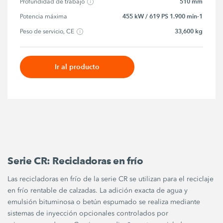
510 mm
Profundidad de trabajo
455 kW / 619 PS 1.900 min-1
Potencia máxima
33,600 kg
Peso de servicio, CE
Ir al producto
Serie CR: Recicladoras en frío
Las recicladoras en frío de la serie CR se utilizan para el reciclaje
en frío rentable de calzadas. La adición exacta de agua y
emulsión bituminosa o betún espumado se realiza mediante
sistemas de inyección opcionales controlados por