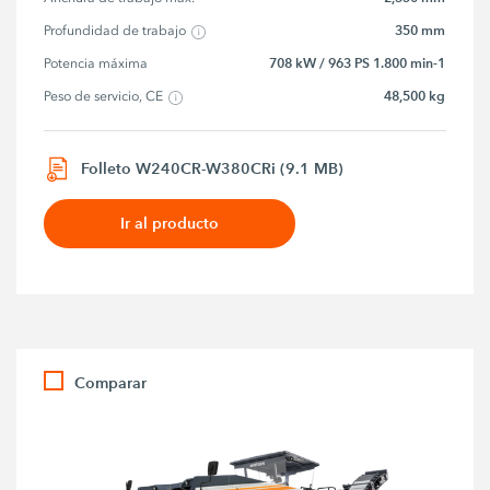
350 mm
Profundidad de trabajo
708 kW / 963 PS 1.800 min-1
Potencia máxima
48,500 kg
Peso de servicio, CE
Folleto W240CR-W380CRi (9.1 MB)
Ir al producto
Comparar