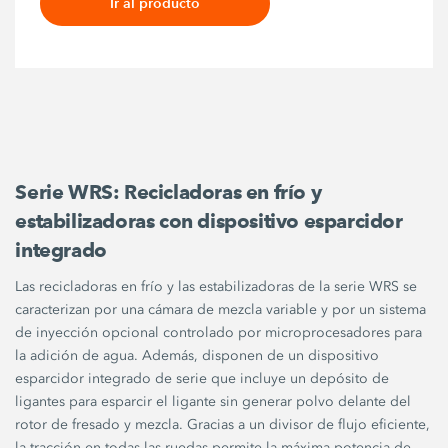
Ir al producto
Serie WRS: Recicladoras en frío y
estabilizadoras con dispositivo esparcidor
integrado
Las recicladoras en frío y las estabilizadoras de la serie WRS se
caracterizan por una cámara de mezcla variable y por un sistema
de inyección opcional controlado por microprocesadores para
la adición de agua. Además, disponen de un dispositivo
esparcidor integrado de serie que incluye un depósito de
ligantes para esparcir el ligante sin generar polvo delante del
rotor de fresado y mezcla. Gracias a un divisor de flujo eficiente,
la tracción en todas las ruedas permite la máxima potencia de