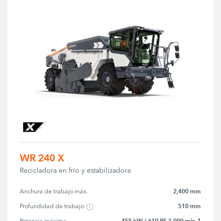
WR 240 X
Recicladora en frío y estabilizadora
2,400 mm
Anchura de trabajo máx.
510 mm
Profundidad de trabajo
455 kW / 619 PS 1.900 min-1