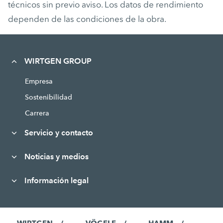
técnicos sin previo aviso. Los datos de rendimiento
dependen de las condiciones de la obra.
WIRTGEN GROUP
Empresa
Sostenibilidad
Carrera
Servicio y contacto
Noticias y medios
Información legal