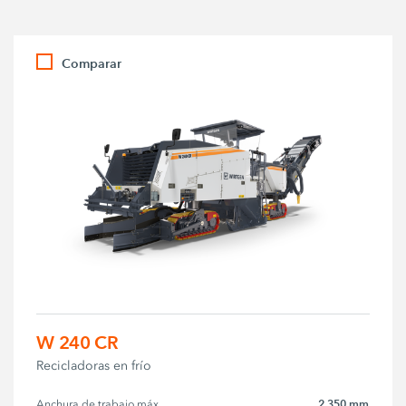
Comparar
W 240 CR
Recicladoras en frío
2,350 mm
Anchura de trabajo máx.