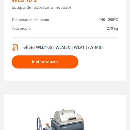
Equipo de laboratorio inovador
140 - 200°C
Temperatura del betún
270 kg
Peso propio
Folleto WLB10S | WLM30 | WLV1 (7.9 MB)
Ir al producto