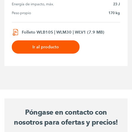
23 J
Energía de impacto, máx.
170 kg
Peso propio
Folleto WLB10S | WLM30 | WLV1 (7.9 MB)
Ir al producto
Póngase en contacto con
nosotros para ofertas y precios!