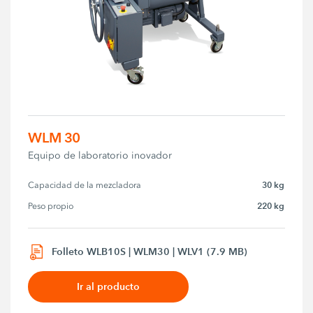
WLM 30
Equipo de laboratorio inovador
30 kg
Capacidad de la mezcladora
220 kg
Peso propio
Folleto WLB10S | WLM30 | WLV1 (7.9 MB)
Ir al producto