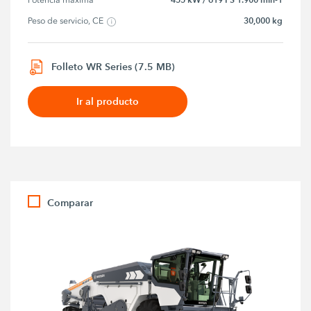
Potencia máxima
30,000 kg
Peso de servicio, CE
Folleto WR Series (7.5 MB)
Ir al producto
Comparar