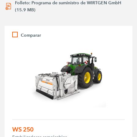
Folleto: Programa de suministro de WIRTGEN GmbH
(15.9 MB)
Comparar
WS 250