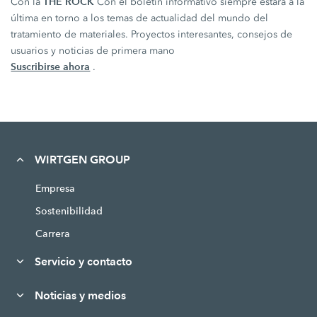
THE ROCK
Con la
Con el boletín informativo siempre estará a la
última en torno a los temas de actualidad del mundo del
tratamiento de materiales. Proyectos interesantes, consejos de
usuarios y noticias de primera mano
Suscribirse ahora
.
WIRTGEN GROUP
Empresa
Sostenibilidad
Carrera
Servicio y contacto
Noticias y medios