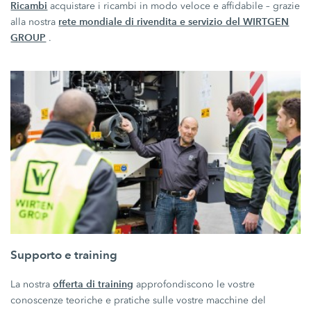
Ricambi
acquistare i ricambi in modo veloce e affidabile – grazie
rete mondiale di rivendita e servizio del WIRTGEN
alla nostra
GROUP
.
Supporto e training
offerta di training
La nostra
approfondiscono le vostre
conoscenze teoriche e pratiche sulle vostre macchine del