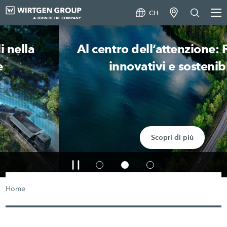
CH
Al centro dell’attenzione: Prodotti
innovativi e sostenibili
Scopri di più
Home