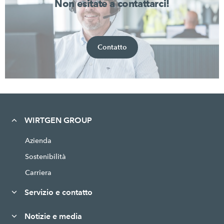
Non esitate a contattarci!
Contatto
WIRTGEN GROUP
Azienda
Sostenibilità
Carriera
Servizio e contatto
Notizie e media