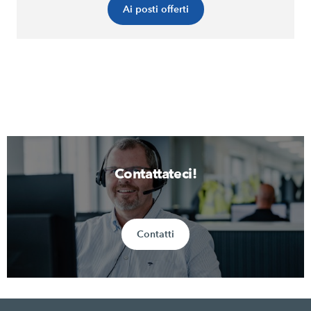
Ai posti offerti
Contattateci!
Contatti