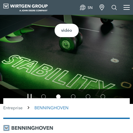
SN
vidéo
Entreprise
BENNINGHOVEN