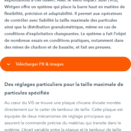
exploitations à ciel ouvert. Avec le Vario Impact Sizer (VIS),
Wirtgen offre un système qui place la barre haut en matière de
flexibilité, précision et adaptabilité. Il permet aux opérateurs
de contrôler avec fiabilité la taille maximale des particules
ainsi que la distribution granulométrique, même en cas de
conditions d’exploitation changeantes. Le système a fait l’objet
de nombreux essais en conditions pratiques, notamment dans
des mines de charbon et de bauxite, et fait ses preuves.
Télécharger PR & images
Des réglages particuliers pour la taille maximale de
particules spécifiée
Au cœur du VIS se trouve une plaque chicane divisée montée
directement sur le carter de tambour de taille. Cette plaque est
équipée de deux mécanismes de réglage principaux qui
assurent la commande précise du matériau qui transite dans le
système. L’écart variable entre la plaque et le tambour de taille