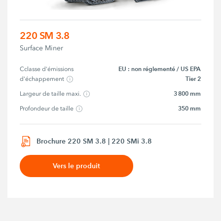
220 SM 3.8
Surface Miner
EU : non réglementé / US EPA
Cclasse d'émissions 
Tier 2
d'échappement
3 800 mm
Largeur de taille maxi.
350 mm
Profondeur de taille
Brochure 220 SM 3.8 | 220 SMi 3.8
Vers le produit