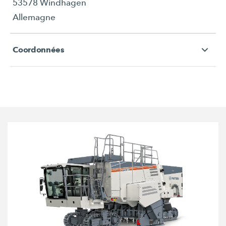
53578 Windhagen
Allemagne
Coordonnées