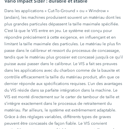
Vario Impact Sizer : durable et stable
Dans les applications « Cut-To-Ground » ou « Windrow »
(andain), les machines produisent souvent un matériau dont les
plus grandes particules dépassent la taille maximale spécifiée.
C’est là que le VIS entre en jeu. Le système est conçu pour
répondre précisément à cette exigence, en influençant et en
limitant la taille maximale des particules. Le matériau le plus fin
passe dans le calibreur et ressort du processus de concassage,
tandis que le matériau plus grossier est concassé jusqu’à ce qu’il
puisse aussi passer dans le calibreur. Le VIS a fait ses preuves
dans les applications avec du charbon comme de la bauxite et
contrôle efficacement la taille du matériau produit, afin que ce
dernier réponde aux spécifications requises. L’un des avantages
du VIS réside dans sa parfaite intégration dans la machine. Le
VIS est monté directement sur le carter de tambour de taille et
s’intègre exactement dans le processus de retraitement du
matériau. Par ailleurs, le système est extrêmement adaptable.
Grâce à des réglages variables, différents types de graves
peuvent être concassés de façon fiable. Le VIS convient