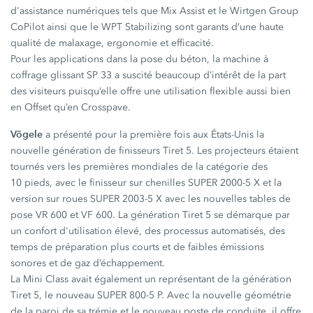
d'assistance numériques tels que Mix Assist et le Wirtgen Group
CoPilot ainsi que le WPT Stabilizing sont garants d’une haute
qualité de malaxage, ergonomie et efficacité.
Pour les applications dans la pose du béton, la machine à
coffrage glissant SP 33 a suscité beaucoup d’intérêt de la part
des visiteurs puisqu’elle offre une utilisation flexible aussi bien
en Offset qu’en Crosspave.
Vögele
a présenté pour la première fois aux États-Unis la
nouvelle génération de finisseurs Tiret 5. Les projecteurs étaient
tournés vers les premières mondiales de la catégorie des
10 pieds, avec le finisseur sur chenilles SUPER 2000-5 X et la
version sur roues SUPER 2003-5 X avec les nouvelles tables de
pose VR 600 et VF 600. La génération Tiret 5 se démarque par
un confort d'utilisation élevé, des processus automatisés, des
temps de préparation plus courts et de faibles émissions
sonores et de gaz d’échappement.
La Mini Class avait également un représentant de la génération
Tiret 5, le nouveau SUPER 800-5 P. Avec la nouvelle géométrie
de la paroi de sa trémie et le nouveau poste de conduite, il offre