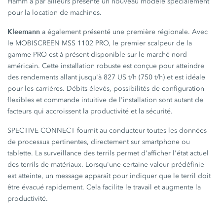
Hamm a par ailleurs présenté un nouveau modèle spécialement
pour la location de machines.
Kleemann
a également présenté une première régionale. Avec
le MOBISCREEN MSS 1102 PRO, le premier scalpeur de la
gamme PRO est à présent disponible sur le marché nord-
américain. Cette installation robuste est conçue pour atteindre
des rendements allant jusqu'à 827 US t/h (750 t/h) et est idéale
pour les carrières. Débits élevés, possibilités de configuration
flexibles et commande intuitive de l'installation sont autant de
facteurs qui accroissent la productivité et la sécurité.
SPECTIVE CONNECT fournit au conducteur toutes les données
de processus pertinentes, directement sur smartphone ou
tablette. La surveillance des terrils permet d'afficher l'état actuel
des terrils de matériaux. Lorsqu'une certaine valeur prédéfinie
est atteinte, un message apparaît pour indiquer que le terril doit
être évacué rapidement. Cela facilite le travail et augmente la
productivité.