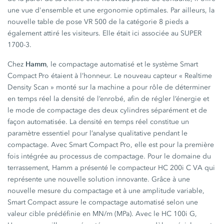
une vue d'ensemble et une ergonomie optimales. Par ailleurs, la
nouvelle table de pose VR 500 de la catégorie 8 pieds a
également attiré les visiteurs. Elle était ici associée au SUPER
1700-3.
Hamm
Chez
, le compactage automatisé et le système Smart
Compact Pro étaient à l’honneur. Le nouveau capteur « Realtime
Density Scan » monté sur la machine a pour rôle de déterminer
en temps réel la densité de l’enrobé, afin de régler l’énergie et
le mode de compactage des deux cylindres séparément et de
façon automatisée. La densité en temps réel constitue un
paramètre essentiel pour l’analyse qualitative pendant le
compactage. Avec Smart Compact Pro, elle est pour la première
fois intégrée au processus de compactage. Pour le domaine du
terrassement, Hamm a présenté le compacteur HC 200i C VA qui
représente une nouvelle solution innovante. Grâce à une
nouvelle mesure du compactage et à une amplitude variable,
Smart Compact assure le compactage automatisé selon une
valeur cible prédéfinie en MN/m (MPa). Avec le HC 100i G,