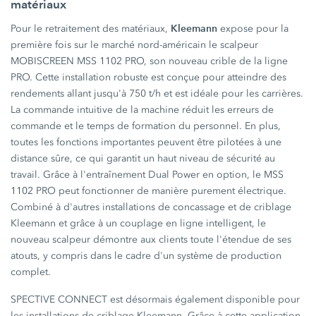
matériaux
Kleemann
Pour le retraitement des matériaux,
expose pour la
première fois sur le marché nord-américain le scalpeur
MOBISCREEN MSS 1102 PRO, son nouveau crible de la ligne
PRO. Cette installation robuste est conçue pour atteindre des
rendements allant jusqu'à 750 t/h et est idéale pour les carrières.
La commande intuitive de la machine réduit les erreurs de
commande et le temps de formation du personnel. En plus,
toutes les fonctions importantes peuvent être pilotées à une
distance sûre, ce qui garantit un haut niveau de sécurité au
travail. Grâce à l'entraînement Dual Power en option, le MSS
1102 PRO peut fonctionner de manière purement électrique.
Combiné à d'autres installations de concassage et de criblage
Kleemann et grâce à un couplage en ligne intelligent, le
nouveau scalpeur démontre aux clients toute l'étendue de ses
atouts, y compris dans le cadre d'un système de production
complet.
SPECTIVE CONNECT est désormais également disponible pour
les installations de criblage Kleemann. Grâce à cette application