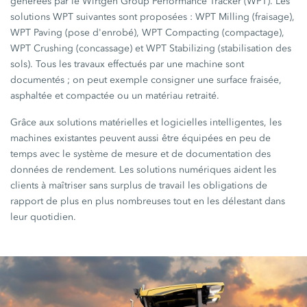
générées par le Wirtgen Group Performance Tracker (WPT). Les
solutions WPT suivantes sont proposées : WPT Milling (fraisage),
WPT Paving (pose d'enrobé), WPT Compacting (compactage),
WPT Crushing (concassage) et WPT Stabilizing (stabilisation des
sols). Tous les travaux effectués par une machine sont
documentés ; on peut exemple consigner une surface fraisée,
asphaltée et compactée ou un matériau retraité.
Grâce aux solutions matérielles et logicielles intelligentes, les
machines existantes peuvent aussi être équipées en peu de
temps avec le système de mesure et de documentation des
données de rendement. Les solutions numériques aident les
clients à maîtriser sans surplus de travail les obligations de
rapport de plus en plus nombreuses tout en les délestant dans
leur quotidien.