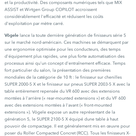
et la productivité. Des composants numériques tels que MIX
ASSIST et Wirtgen Group COPILOT accroissent
considérablement l'efficacité et réduisent les coûts
d'exploitation par mètre carré.
Vögele
lance la toute dernière génération de finisseurs série 5
sur le marché nord-américain. Ces machines se démarquent par
une ergonomie optimisée pour les conducteurs, des temps
d'équipement plus rapides, une plus forte automatisation des
processus ainsi qu'un concept d'entraînement efficace. Temps
fort particulier du salon, la présentation des premières
mondiales de la catégorie de 10 ft : le finisseur sur chenilles
SUPER 2000-5 X et le finisseur sur pneus SUPER 2003-5 X avec la
table entièrement repensée du VR 600 avec des extensions
montées à l'arrière (« rear-mounted extensions ») et du VF 600
avec des extensions montées à l'avant (« front-mounted
extensions »). Vögele expose un autre représentant de la
génération 5, le SUPER 2100-5 X équipé dune table à haut
pouvoir de compactage. Il est généralement mis en œuvre pour
poser du Roller Compacted Concret (RCC). Tous les finisseurs X-