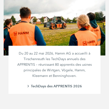
Du 20 au
22 mai 2026
,
Hamm AG
a accueilli à
Tirschenreuth les TechDays annuels des
APPRENTIS – réunissant
80 apprentis
des usines
principales de Wirtgen, Vögele, Hamm,
Kleemann et Benninghoven.
TechDays des APPRENTIS 2026