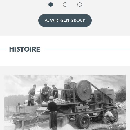
At WIRTGEN GROUP
HISTOIRE