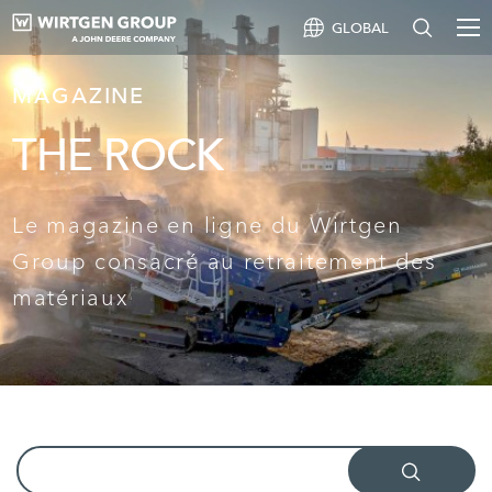
GLOBAL
MAGAZINE
THE ROCK
Le magazine en ligne du Wirtgen
Group consacré au retraitement des
matériaux