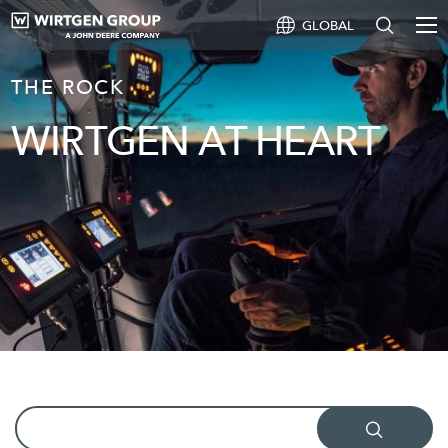
GLOBAL
THE ROCK
WIRTGEN AT HEART