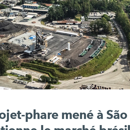
ojet-phare mené à São