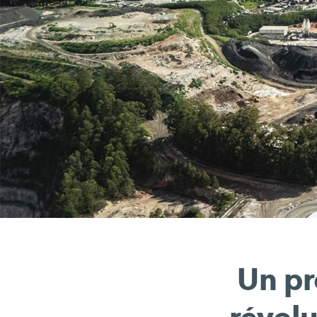
Un pr