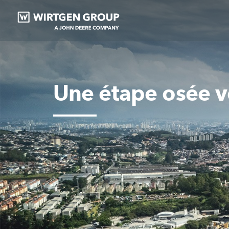
Une étape osée v