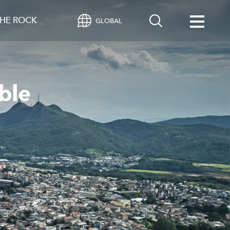
HE ROCK
GLOBAL
ble