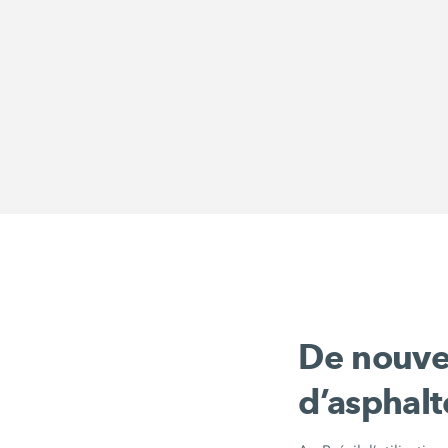
De nouvel
d’asphalt