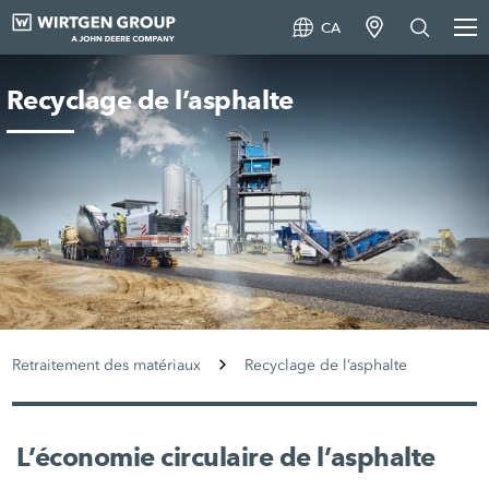
CA
Recyclage de l’asphalte
Retraitement des matériaux
Recyclage de l’asphalte
L’économie circulaire de l’asphalte