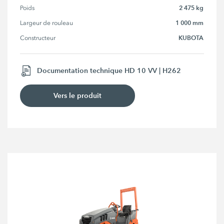
2 475 kg
Poids
1 000 mm
Largeur de rouleau
KUBOTA
Constructeur
Documentation technique HD 10 VV | H262
Vers le produit