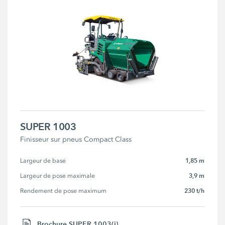
SUPER 1003
Finisseur sur pneus Compact Class
1,85 m
Largeur de base
3,9 m
Largeur de pose maximale
230 t/h
Rendement de pose maximum
Brochure SUPER 1003(i)