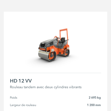
HD 12 VV
Rouleau tandem avec deux cylindres vibrants
2 695 kg
Poids
1 200 mm
Largeur de rouleau