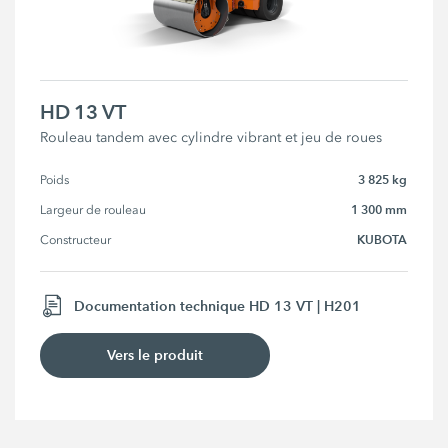
HD 13 VT
Rouleau tandem avec cylindre vibrant et jeu de roues
3 825 kg
Poids
1 300 mm
Largeur de rouleau
KUBOTA
Constructeur
Documentation technique HD 13 VT | H201
Vers le produit