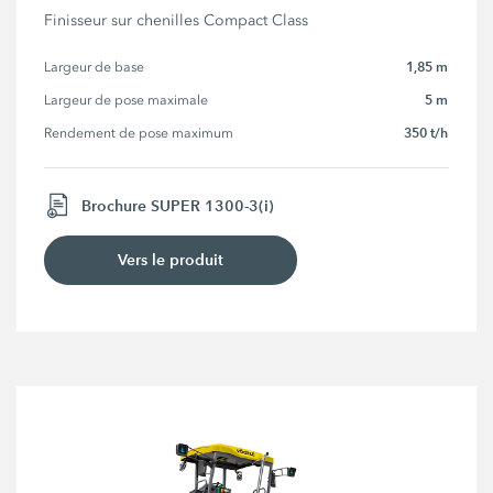
Finisseur sur chenilles Compact Class
1,85 m
Largeur de base
5 m
Largeur de pose maximale
350 t/h
Rendement de pose maximum
Brochure SUPER 1300-3(i)
Vers le produit