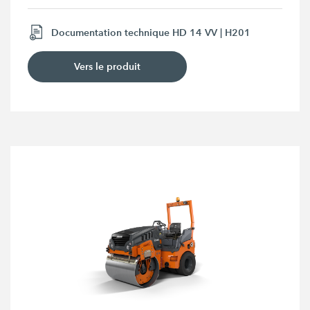
Documentation technique HD 14 VV | H201
Vers le produit