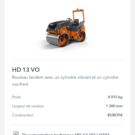
HD 13 VO
Rouleau tandem avec un cylindre vibrant et un cylindre
oscillant
4 015 kg
Poids
1 300 mm
Largeur de rouleau
KUBOTA
Constructeur
Documentation technique HD 13 VO | H201