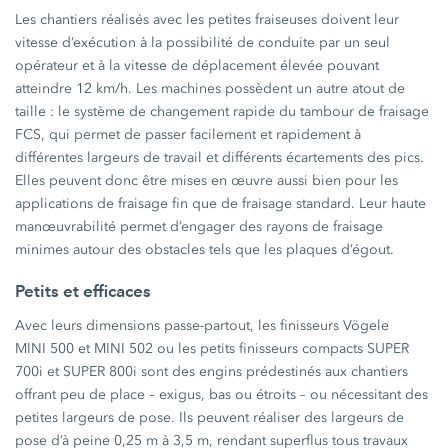
Les chantiers réalisés avec les petites fraiseuses doivent leur
vitesse d’exécution à la possibilité de conduite par un seul
opérateur et à la vitesse de déplacement élevée pouvant
atteindre 12 km/h. Les machines possèdent un autre atout de
taille : le système de changement rapide du tambour de fraisage
FCS, qui permet de passer facilement et rapidement à
différentes largeurs de travail et différents écartements des pics.
Elles peuvent donc être mises en œuvre aussi bien pour les
applications de fraisage fin que de fraisage standard. Leur haute
manœuvrabilité permet d’engager des rayons de fraisage
minimes autour des obstacles tels que les plaques d’égout.
Petits et efficaces
Avec leurs dimensions passe-partout, les finisseurs Vögele
MINI 500 et MINI 502 ou les petits finisseurs compacts SUPER
700i et SUPER 800i sont des engins prédestinés aux chantiers
offrant peu de place – exigus, bas ou étroits – ou nécessitant des
petites largeurs de pose. Ils peuvent réaliser des largeurs de
pose d’à peine 0,25 m à 3,5 m, rendant superflus tous travaux