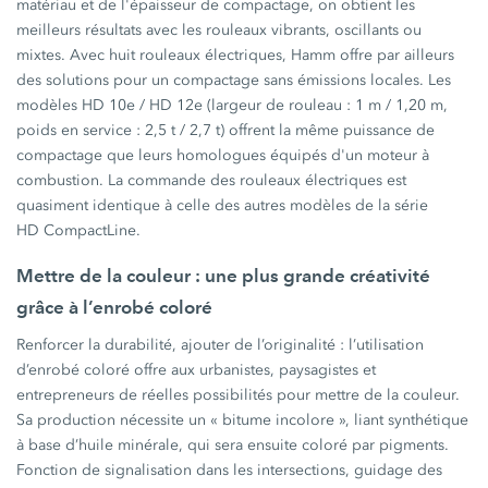
matériau et de l'épaisseur de compactage, on obtient les
meilleurs résultats avec les rouleaux vibrants, oscillants ou
mixtes. Avec huit rouleaux électriques, Hamm offre par ailleurs
des solutions pour un compactage sans émissions locales. Les
modèles HD 10e / HD 12e (largeur de rouleau : 1 m / 1,20 m,
poids en service : 2,5 t / 2,7 t) offrent la même puissance de
compactage que leurs homologues équipés d'un moteur à
combustion. La commande des rouleaux électriques est
quasiment identique à celle des autres modèles de la série
HD CompactLine.
Mettre de la couleur : une plus grande créativité
grâce à l’enrobé coloré
Renforcer la durabilité, ajouter de l’originalité : l’utilisation
d’enrobé coloré offre aux urbanistes, paysagistes et
entrepreneurs de réelles possibilités pour mettre de la couleur.
Sa production nécessite un « bitume incolore », liant synthétique
à base d’huile minérale, qui sera ensuite coloré par pigments.
Fonction de signalisation dans les intersections, guidage des