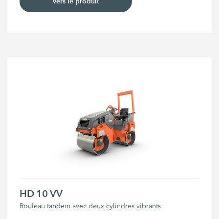
Vers le produit
HD 10 VV
Rouleau tandem avec deux cylindres vibrants