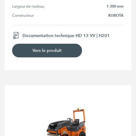
1 300 mm
Largeur de rouleau
KUBOTA
Constructeur
Documentation technique HD 13 VV | H201
Vers le produit