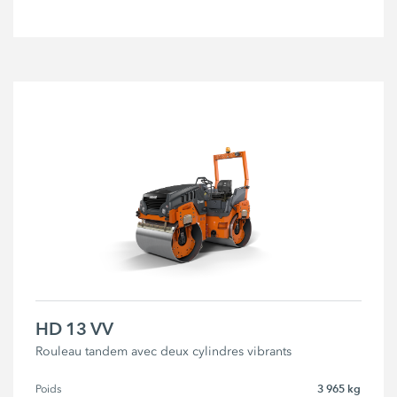
HD 13 VV
Rouleau tandem avec deux cylindres vibrants
3 965 kg
Poids