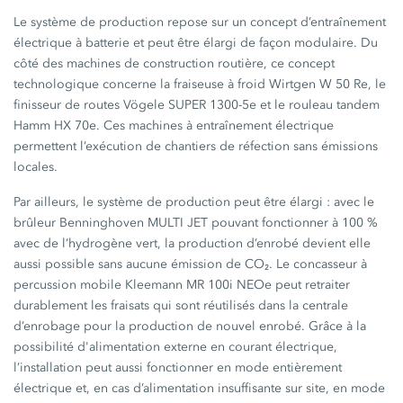
Le système de production repose sur un concept d’entraînement
électrique à batterie et peut être élargi de façon modulaire. Du
côté des machines de construction routière, ce concept
technologique concerne la fraiseuse à froid Wirtgen W 50 Re, le
finisseur de routes Vögele SUPER 1300-5e et le rouleau tandem
Hamm HX 70e. Ces machines à entraînement électrique
permettent l’exécution de chantiers de réfection sans émissions
locales.
Par ailleurs, le système de production peut être élargi : avec le
brûleur Benninghoven MULTI JET pouvant fonctionner à 100 %
avec de l’hydrogène vert, la production d’enrobé devient elle
aussi possible sans aucune émission de CO₂. Le concasseur à
percussion mobile Kleemann MR 100i NEOe peut retraiter
durablement les fraisats qui sont réutilisés dans la centrale
d’enrobage pour la production de nouvel enrobé. Grâce à la
possibilité d'alimentation externe en courant électrique,
l’installation peut aussi fonctionner en mode entièrement
électrique et, en cas d’alimentation insuffisante sur site, en mode