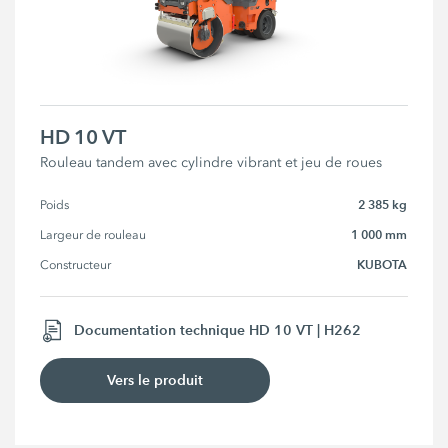
HD 10 VT
Rouleau tandem avec cylindre vibrant et jeu de roues
2 385 kg
Poids
1 000 mm
Largeur de rouleau
KUBOTA
Constructeur
Documentation technique HD 10 VT | H262
Vers le produit