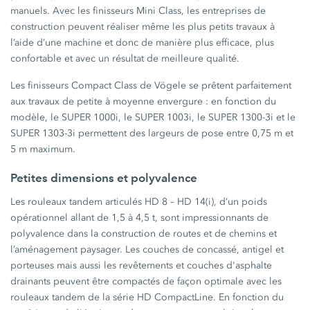
manuels. Avec les finisseurs Mini Class, les entreprises de
construction peuvent réaliser même les plus petits travaux à
l’aide d’une machine et donc de manière plus efficace, plus
confortable et avec un résultat de meilleure qualité.
Les finisseurs Compact Class de Vögele se prêtent parfaitement
aux travaux de petite à moyenne envergure : en fonction du
modèle, le SUPER 1000i, le SUPER 1003i, le SUPER 1300-3i et le
SUPER 1303-3i permettent des largeurs de pose entre 0,75 m et
5 m maximum.
Petites dimensions et polyvalence
Les rouleaux tandem articulés HD 8 – HD 14(i), d’un poids
opérationnel allant de 1,5 à 4,5 t, sont impressionnants de
polyvalence dans la construction de routes et de chemins et
l’aménagement paysager. Les couches de concassé, antigel et
porteuses mais aussi les revêtements et couches d'asphalte
drainants peuvent être compactés de façon optimale avec les
rouleaux tandem de la série HD CompactLine. En fonction du