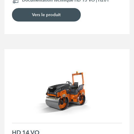
Vers le produit
HD 14 VO