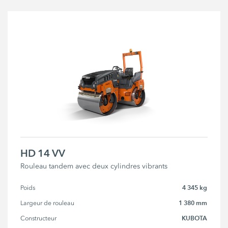
HD 14 VV
Rouleau tandem avec deux cylindres vibrants
4 345 kg
Poids
1 380 mm
Largeur de rouleau
KUBOTA
Constructeur