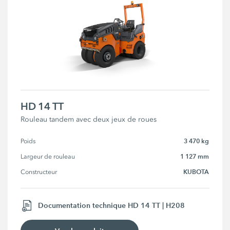
HD 14 TT
Rouleau tandem avec deux jeux de roues
3 470 kg
Poids
1 127 mm
Largeur de rouleau
KUBOTA
Constructeur
Documentation technique HD 14 TT | H208