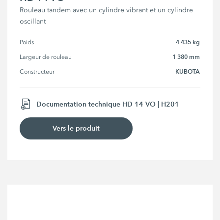
Rouleau tandem avec un cylindre vibrant et un cylindre
oscillant
4 435 kg
Poids
1 380 mm
Largeur de rouleau
KUBOTA
Constructeur
Documentation technique HD 14 VO | H201
Vers le produit