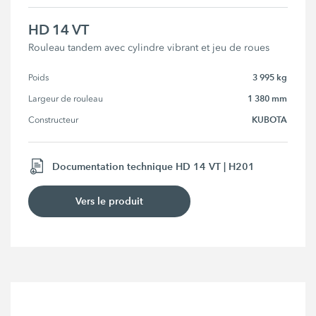
HD 14 VT
Rouleau tandem avec cylindre vibrant et jeu de roues
3 995 kg
Poids
1 380 mm
Largeur de rouleau
KUBOTA
Constructeur
Documentation technique HD 14 VT | H201
Vers le produit