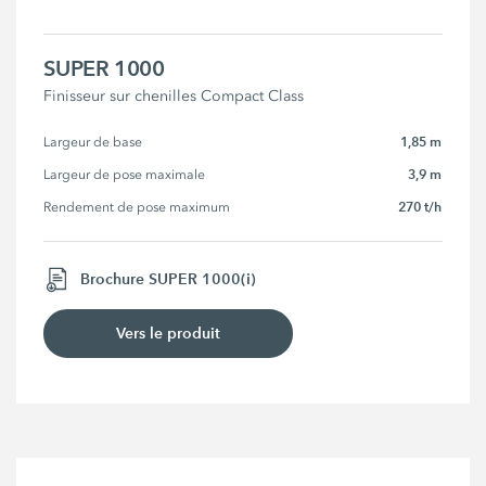
SUPER 1000
Finisseur sur chenilles Compact Class
1,85 m
Largeur de base
3,9 m
Largeur de pose maximale
270 t/h
Rendement de pose maximum
Brochure SUPER 1000(i)
Vers le produit