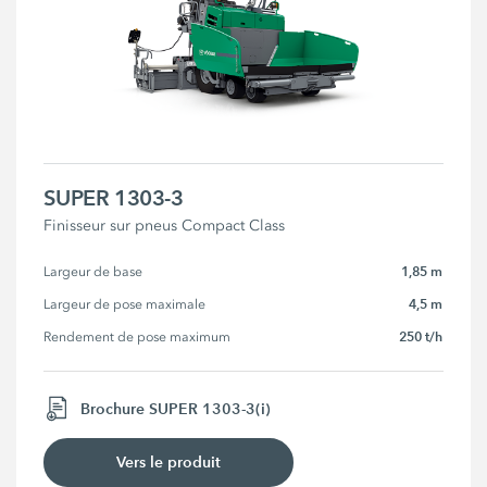
SUPER 1303-3
Finisseur sur pneus Compact Class
1,85 m
Largeur de base
4,5 m
Largeur de pose maximale
250 t/h
Rendement de pose maximum
Brochure SUPER 1303-3(i)
Vers le produit